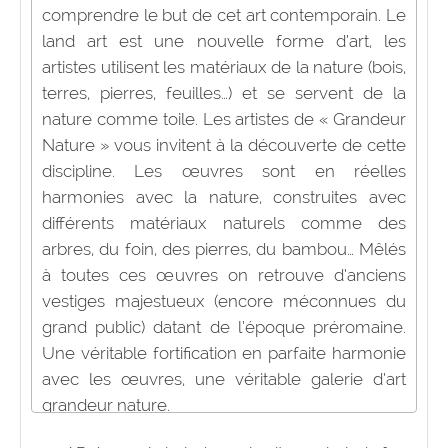
comprendre le but de cet art contemporain. Le
land art est une nouvelle forme d’art, les
artistes utilisent les matériaux de la nature (bois,
terres, pierres, feuilles…) et se servent de la
nature comme toile. Les artistes de « Grandeur
Nature » vous invitent à la découverte de cette
discipline. Les œuvres sont en réelles
harmonies avec la nature, construites avec
différents matériaux naturels comme des
arbres, du foin, des pierres, du bambou… Mêlés
à toutes ces œuvres on retrouve d’anciens
vestiges majestueux (encore méconnues du
grand public) datant de l’époque préromaine.
Une véritable fortification en parfaite harmonie
avec les œuvres, une véritable galerie d’art
grandeur nature.
Le land art n’est pas seulement une démarche