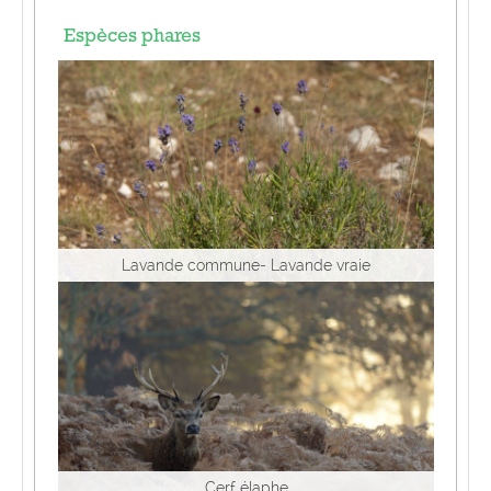
Espèces phares
Lavande commune- Lavande vraie
Cerf élaphe