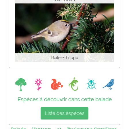
Roitelet huppé
Espèces à découvrir dans cette balade
Liste des espèces