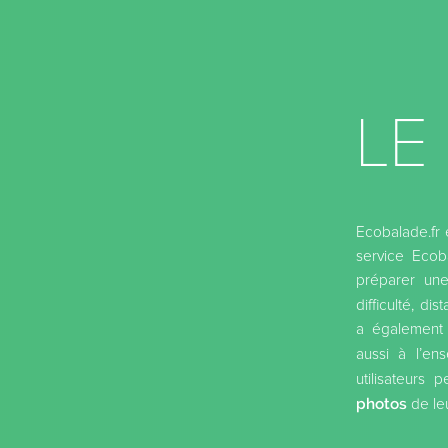
LE
Ecobalade.fr 
service Ecoba
préparer une
difficulté, di
a également 
aussi à l’e
utilisateurs
photos
de le