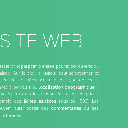
 SITE WEB
est le principal point d’entrée pour la découverte du
lade. Sur le site, le visiteur peut sélectionner et
 balade en effectuant un tri par type de circuit,
localisation géographique
stance à parcourir ou
. Il
accès à toutes les randonnées et balades, mais
fiches espèces
nsemble des
(plus de 1500). Les
commentaires
 peuvent aussi poster des
ou des
urs balades.