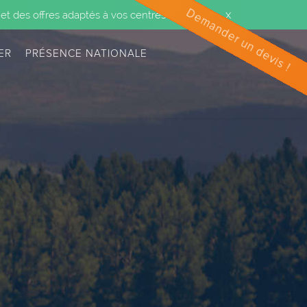
Demander un devis !
x
et des offres adaptés à vos centres d’intérêts.
IER
PRÉSENCE NATIONALE