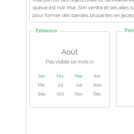
queue est noir irisé. Son ventre et ses ailes 
pour former des bandes bruyantes en jacass
Pré
Présence
Août
Pas visible ce mois ci
Jan
Fév
Mar
Avr
Mai
Jui
Juil
Aoû
Sep
Oct
Nov
Dec