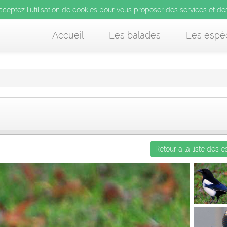
’utilisation de cookies pour vous proposer des services et d
cceptez l’utilisation de cookies pour vous proposer des services et de
us acceptez l’utilisation de cookies pour vous proposer des services et
Accueil
Les balades
Les espè
Retour à la liste des 