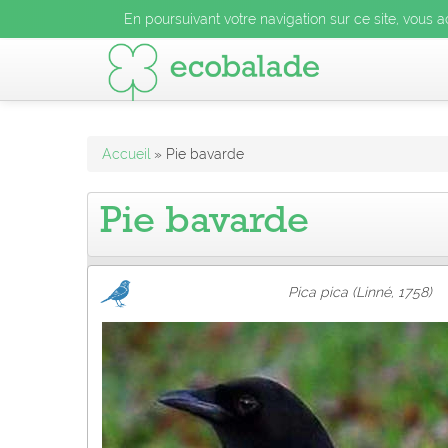
En poursuivant votre navigation sur ce site, vous acceptez l
En poursuivant votre navigation sur ce site, vous a
En poursuivant votre navigation sur ce site, vo
Accueil
» Pie bavarde
Pie bavarde
Pica pica (Linné, 1758)