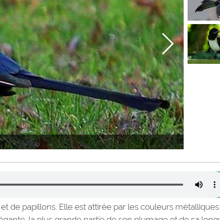
et de papillons. Elle est attirée par les couleurs métalliques
 élégante, la plus grande partie de son plumage et de sa lon