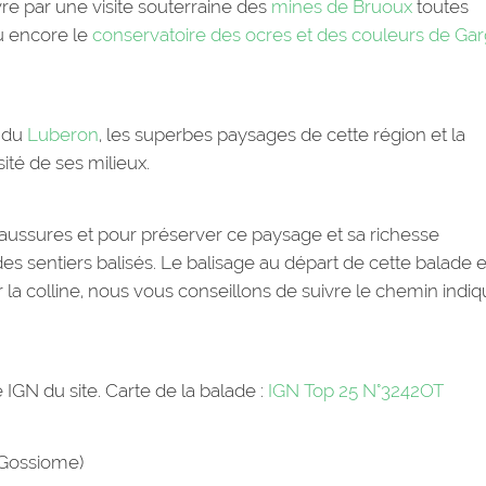
re par une visite souterraine des
mines de Bruoux
toutes
 encore le
conservatoire des ocres et des couleurs de Ga
s du
Luberon
, les superbes paysages de cette région et la
sité de ses milieux.
aussures et pour préserver ce paysage et sa richesse
s sentiers balisés. Le balisage au départ de cette balade e
 la colline, nous vous conseillons de suivre le chemin indiq
e IGN du site. Carte de la balade :
IGN Top 25 N°3242OT
 Gossiome)