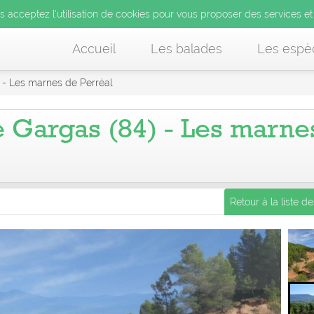
us acceptez l’utilisation de cookies pour vous proposer des services et
Accueil
Les balades
Les espè
 - Les marnes de Perréal
e Gargas (84) - Les marne
Retour à la liste d