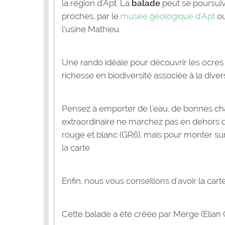
la région d'Apt. La
balade
peut se poursuiv
proches, par le
musée géologique d'Apt
ou
l’usine Mathieu.
Une rando idéale pour découvrir les ocre
richesse en biodiversité associée à la diver
Pensez à emporter de l'eau, de bonnes ch
extraordinaire ne marchez pas en dehors de
rouge et blanc (GR6), mais pour monter sur
la carte
Enfin, nous vous conseillons d'avoir la cart
Cette balade a été créée par Merge (Elian