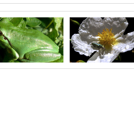
Rainette méridionale
Ciste à feuilles de laurier