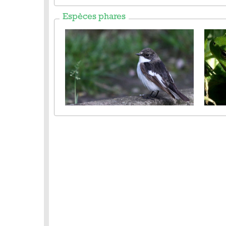
Espèces phares
Gobemouche noir