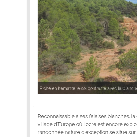
Balade des ocres de Gargas (Crédits : Léa Charb
Reconnaissable à ses falaises blanches, la
village d’Europe où l’ocre est encore expl
randonnée nature d’exception se situe sur 