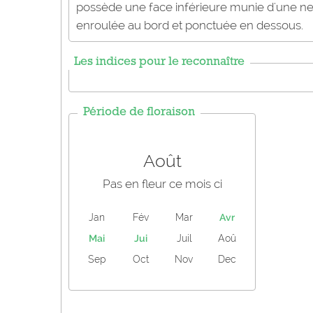
possède une face inférieure munie d'une nerv
enroulée au bord et ponctuée en dessous.
Les indices pour le reconnaître
Période de floraison
Août
Pas en fleur ce mois ci
Jan
Fév
Mar
Avr
Mai
Jui
Juil
Aoû
Sep
Oct
Nov
Dec