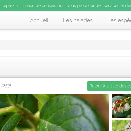
’utilisation de cookies pour vous proposer des services et d
cceptez l’utilisation de cookies pour vous proposer des services et de
us acceptez l’utilisation de cookies pour vous proposer des services et
Accueil
Les balades
Les espè
 1753)
Retour à la liste des 