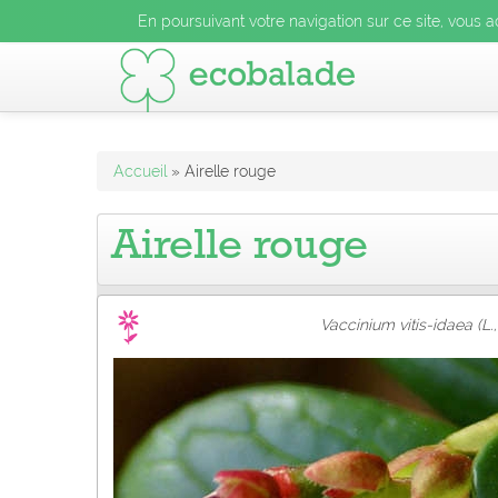
En poursuivant votre navigation sur ce site, vous acceptez l
En poursuivant votre navigation sur ce site, vous a
En poursuivant votre navigation sur ce site, vo
Accueil
» Airelle rouge
Airelle rouge
Vaccinium vitis-idaea (L.,