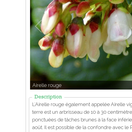
Airelle rouge
Description
L'Airelle rouge également appelée Airelle vi
terre est un arbrisseau de 10 à 30 centimètres
ponctuées de tâches brunes à la face inférie
août. Il est possible de la confondre avec le 