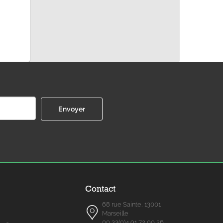
Contact
68 rue Sainte, 13001
Marseille
00 33(0)4 91 72 00 26