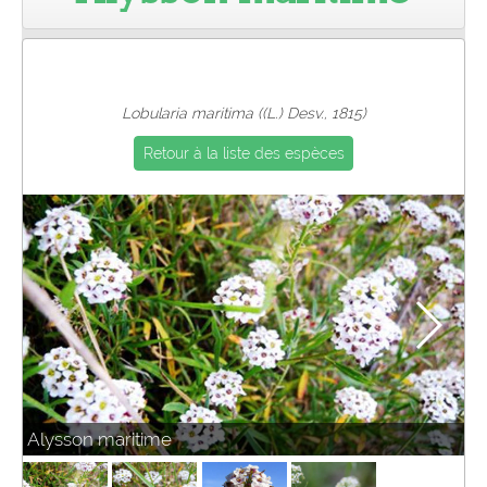
Pro
Lobularia maritima ((L.) Desv., 1815)
Retour à la liste des espèces
Alysson maritime