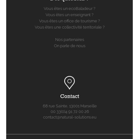
Vous êtes un ecoBaladeur ?
Vous êtes un enseignant ?
Vous êtes un office de tourisme ?
Vous êtes une collectivité territoriale ?
Nos partenaires
On parle de nous
Contact
68 rue Sainte, 13001 Marseille
00 33(0)4 91 72 00 26
contact@natural-solutions.eu