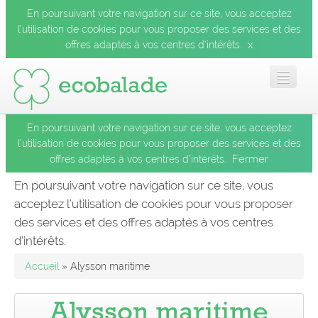
En poursuivant votre navigation sur ce site, vous acceptez
l’utilisation de cookies pour vous proposer des services et des
x
offres adaptés à vos centres d’intérêts.
En poursuivant votre navigation sur ce site, vous acceptez
Accueil
l’utilisation de cookies pour vous proposer des services et des
Fermer
offres adaptés à vos centres d’intérêts.
Les balades
En poursuivant votre navigation sur ce site, vous
acceptez l’utilisation de cookies pour vous proposer
Les espèces
des services et des offres adaptés à vos centres
Fermer
d’intérêts.
Mobile
Accueil
» Alysson maritime
Le blog
Alysson maritime