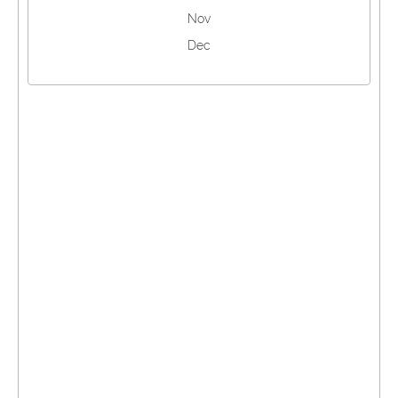
Nov
Dec