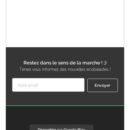
Restez dans le sens de la marche ! ;)
Tenez vous informez des nouvelles ecobalades !
Disponible sur Google Play