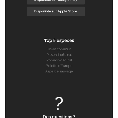
Disponible sur Apple Store
Top 5 espèces
Thym commun
Pissenlit officinal
Romarin officinal
Belette d'Europe
Asperge sauvage
Des questions ?