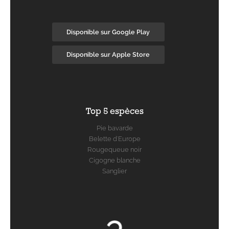
Disponible sur Google Play
Disponible sur Apple Store
Top 5 espèces
Pie bavarde
Belette d'Europe
Rougequeue noir
Cigogne blanche
Sanglier