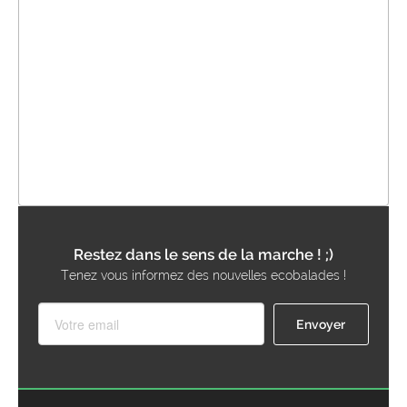
Restez dans le sens de la marche ! ;)
Tenez vous informez des nouvelles ecobalades !