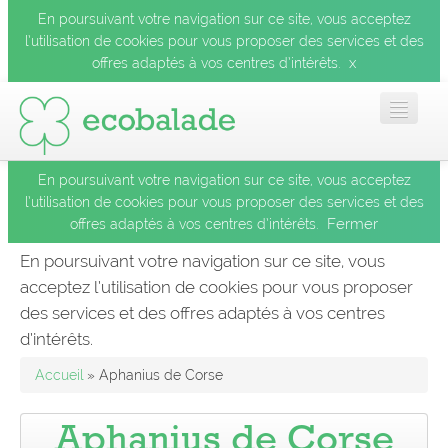
En poursuivant votre navigation sur ce site, vous acceptez
l’utilisation de cookies pour vous proposer des services et des
x
offres adaptés à vos centres d’intérêts.
En poursuivant votre navigation sur ce site, vous acceptez
Accueil
l’utilisation de cookies pour vous proposer des services et des
Fermer
offres adaptés à vos centres d’intérêts.
Les balades
En poursuivant votre navigation sur ce site, vous
acceptez l’utilisation de cookies pour vous proposer
Les espèces
des services et des offres adaptés à vos centres
Fermer
d’intérêts.
Mobile
Accueil
» Aphanius de Corse
Le blog
Aphanius de Corse