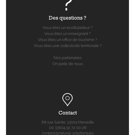
Des questions ?
Vous êtes un ecoBaladeur ?
Vous êtes un enseignant ?
Vous êtes un office de tourisme ?
Vous êtes une collectivité territoriale ?
Nos partenaires
On parle de nous
Contact
68 rue Sainte, 13001 Marseille
00 33(0)4 91 72 00 26
contact@natural-solutions.eu