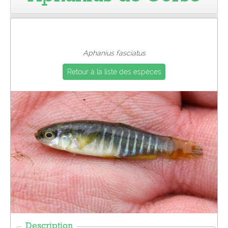
Pro
Aphanius fasciatus
Retour à la liste des espèces
Description