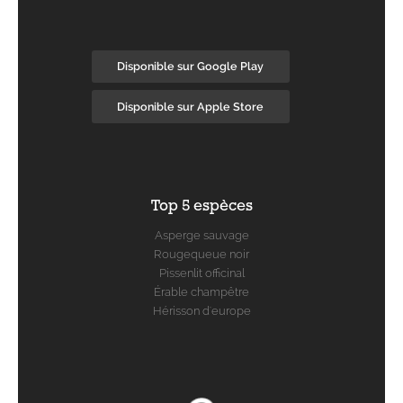
Disponible sur Google Play
Disponible sur Apple Store
Top 5 espèces
Asperge sauvage
Rougequeue noir
Pissenlit officinal
Érable champêtre
Hérisson d'europe