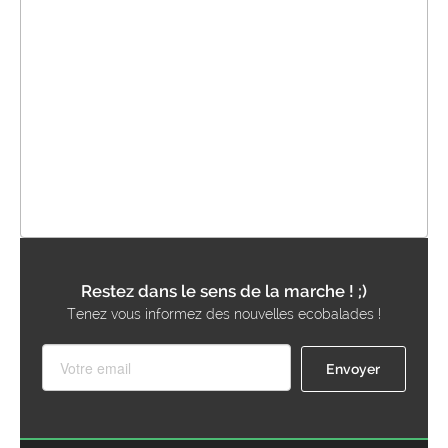
Restez dans le sens de la marche ! ;)
Tenez vous informez des nouvelles ecobalades !