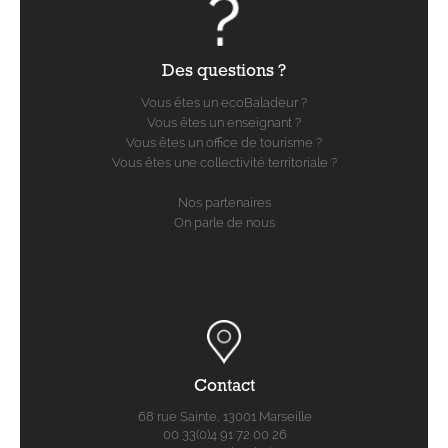
Des questions ?
Vous êtes un ecoBaladeur ?
Vous êtes un enseignant ?
Vous êtes un office de tourisme ?
Vous êtes une collectivité territoriale ?
Nos partenaires
On parle de nous
Contact
68 rue Sainte, 13001 Marseille
00 33(0)4 91 72 00 26