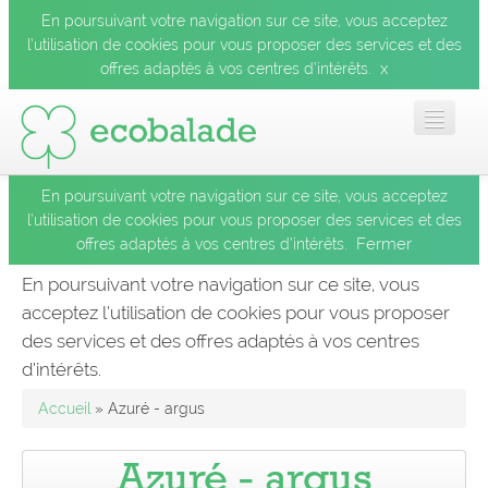
En poursuivant votre navigation sur ce site, vous acceptez
l’utilisation de cookies pour vous proposer des services et des
x
offres adaptés à vos centres d’intérêts.
En poursuivant votre navigation sur ce site, vous acceptez
Accueil
l’utilisation de cookies pour vous proposer des services et des
Fermer
offres adaptés à vos centres d’intérêts.
Les balades
En poursuivant votre navigation sur ce site, vous
acceptez l’utilisation de cookies pour vous proposer
Les espèces
des services et des offres adaptés à vos centres
Fermer
d’intérêts.
Mobile
Accueil
» Azuré - argus
Le blog
Azuré - argus