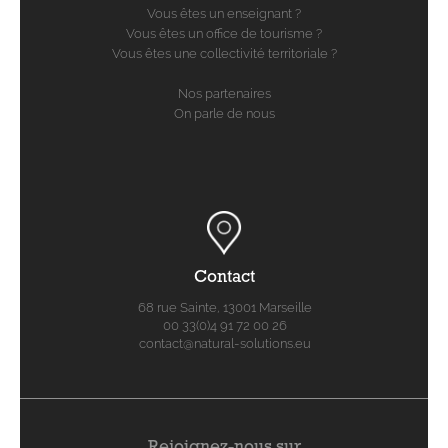
Vous êtes un enseignant ?
Vous êtes un office de tourisme ?
Vous êtes une collectivité territoriale ?
Nos partenaires
On parle de nous
Contact
68 rue Sainte, 13001 Marseille
00 33(0)4 91 72 00 26
contact@natural-solutions.eu