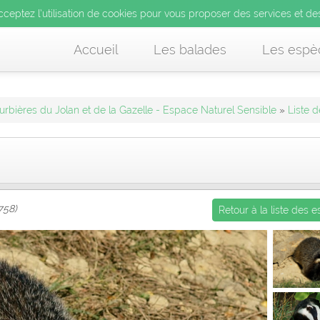
’utilisation de cookies pour vous proposer des services et d
cceptez l’utilisation de cookies pour vous proposer des services et de
us acceptez l’utilisation de cookies pour vous proposer des services et
Accueil
Les balades
Les espè
urbières du Jolan et de la Gazelle - Espace Naturel Sensible
»
Liste 
758)
Retour à la liste des 