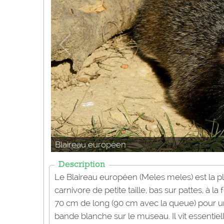
Blaireau européen
Description
Le Blaireau européen (Meles meles) est la
carnivore de petite taille, bas sur pattes, à la 
70 cm de long (90 cm avec la queue) pour un
bande blanche sur le museau. Il vit essentiel