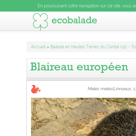
En poursuivant votre navigation sur ce site, vous acceptez l
En poursuivant votre navigation sur ce site, vous a
En poursuivant votre navigation sur ce site, vo
Accueil
»
Balade en Hautes Terres du Cantal (15) - To
Blaireau européen
Meles meles(Linnaeus, 1