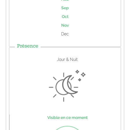
Sep
Oct
Nov
Dec
Présence
Jour & Nuit
Visible en ce moment