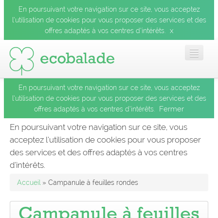
En poursuivant votre navigation sur ce site, vous acceptez
l’utilisation de cookies pour vous proposer des services et des
x
offres adaptés à vos centres d’intérêts.
En poursuivant votre navigation sur ce site, vous acceptez
Accueil
l’utilisation de cookies pour vous proposer des services et des
Fermer
offres adaptés à vos centres d’intérêts.
Les balades
En poursuivant votre navigation sur ce site, vous
acceptez l’utilisation de cookies pour vous proposer
Les espèces
des services et des offres adaptés à vos centres
Fermer
d’intérêts.
Mobile
Accueil
» Campanule à feuilles rondes
Le blog
Campanule à feuilles