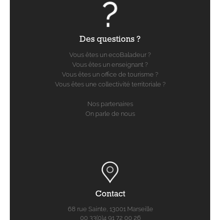
Des questions ?
Vous êtes un ecoBaladeur ?
Vous êtes un enseignant ?
Vous êtes un office de tourisme ?
Vous êtes une collectivité territoriale ?
Nos partenaires
On parle de nous
Contact
68 rue Sainte, 13001 Marseille
00 33(0)4 91 72 00 26