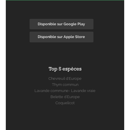
Disponible sur Google Play
Disponible sur Apple Store
Top 5 espèces
Chevreuil d'Europe
Thym commun
Lavande commune- Lavande vraie
Belette d'Europe
Coquelicot