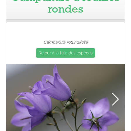
rondes
Pro
Campanula rotundifolia
Retour à la liste des espèces