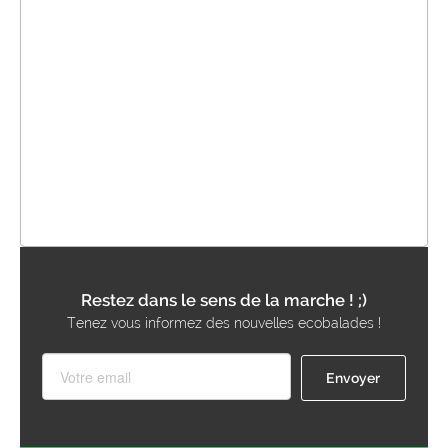
Restez dans le sens de la marche ! ;)
Tenez vous informez des nouvelles ecobalades !