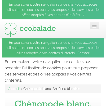
En poursuivant votre navigation sur ce site, vous acceptez
l’utilisation de cookies pour vous proposer des services et des
x
offres adaptés à vos centres d’intérêts.
En poursuivant votre navigation sur ce site, vous acceptez
Accueil
l’utilisation de cookies pour vous proposer des services et des
Fermer
offres adaptés à vos centres d’intérêts.
Les balades
En poursuivant votre navigation sur ce site, vous
acceptez l’utilisation de cookies pour vous proposer
Les espèces
des services et des offres adaptés à vos centres
Fermer
d’intérêts.
Mobile
Accueil
» Chénopode blanc, Ansérine blanche
Le blog
Chénopode blanc,