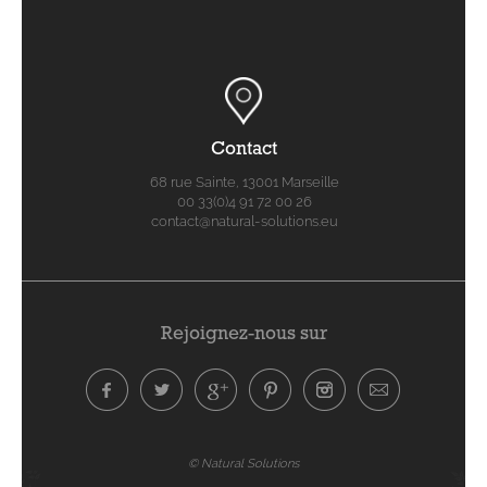
Contact
68 rue Sainte, 13001 Marseille
00 33(0)4 91 72 00 26
contact@natural-solutions.eu
Rejoignez-nous sur
© Natural Solutions