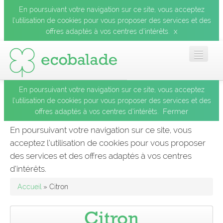
En poursuivant votre navigation sur ce site, vous acceptez
l’utilisation de cookies pour vous proposer des services et des
x
offres adaptés à vos centres d’intérêts.
En poursuivant votre navigation sur ce site, vous acceptez
Accueil
l’utilisation de cookies pour vous proposer des services et des
Fermer
offres adaptés à vos centres d’intérêts.
Les balades
En poursuivant votre navigation sur ce site, vous
acceptez l’utilisation de cookies pour vous proposer
Les espèces
des services et des offres adaptés à vos centres
Fermer
d’intérêts.
Mobile
Accueil
» Citron
Le blog
Citron