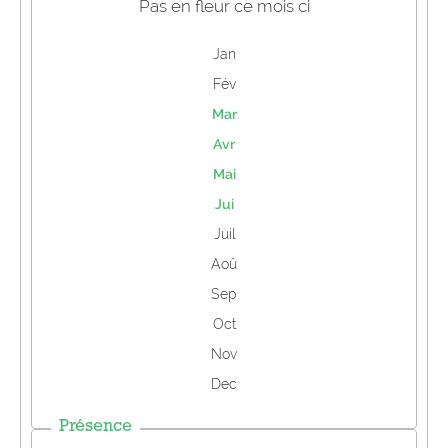
Pas en fleur ce mois ci
Jan
Fév
Mar
Avr
Mai
Jui
Juil
Aoû
Sep
Oct
Nov
Dec
Présence