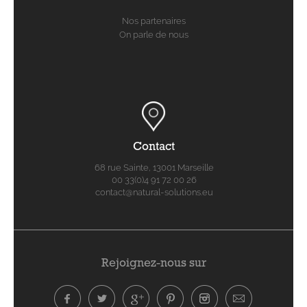
Nos partenaires
On parle de nous
Contact
68 rue Sainte, 13001 Marseille
00 33(0)4 91 72 00 26
contact@natural-solutions.eu
Rejoignez-nous sur