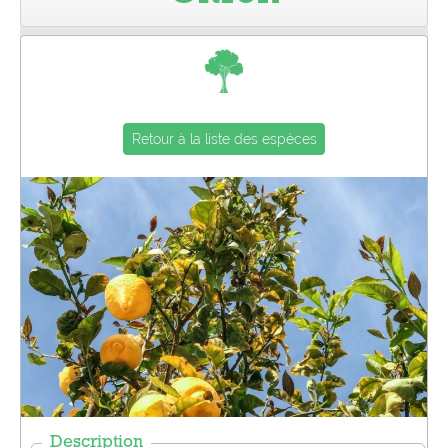
Pro
Retour à la liste des espèces
Description