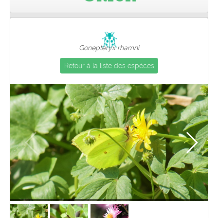
Pro
Gonepteryx rhamni
Retour à la liste des espèces