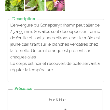
Description
L'envergure du
Gonepteryx
rhamnipeut
aller de
25 à 55 mm. Ses ailes sont
découpées en forme
de feuille et
sont jaunes citrons
chez
le mâle est
jaune
clair tirant sur
le blanches verdâtres
chez
la
femelle
. Un point orange est présent sur
chaques ailes
.
Le corps est noir et recouvert de poile servant à
réguler la température.
Présence
Jour & Nuit