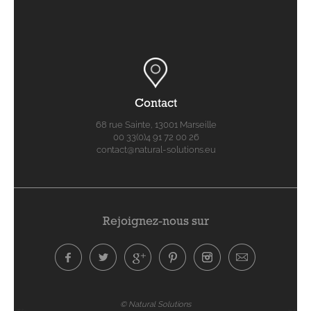
Contact
68 rue Sainte, 13001 Marseille
00 33(0)4 91 72 00 26
contact@natural-solutions.eu
Rejoignez-nous sur
© Natural Solutions