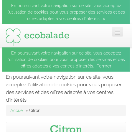
En poursuivant votre navigation sur ce site, vous acceptez
l’utilisation de cookies pour vous proposer des services et des
x
offres adaptés à vos centres d’intérêts.
En poursuivant votre navigation sur ce site, vous acceptez
Accueil
l’utilisation de cookies pour vous proposer des services et des
Fermer
offres adaptés à vos centres d’intérêts.
Les balades
En poursuivant votre navigation sur ce site, vous
acceptez l’utilisation de cookies pour vous proposer
Les espèces
des services et des offres adaptés à vos centres
Fermer
d’intérêts.
Mobile
Accueil
» Citron
Le blog
Citron