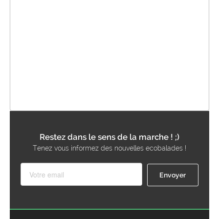
Restez dans le sens de la marche ! ;)
Tenez vous informez des nouvelles ecobalades !