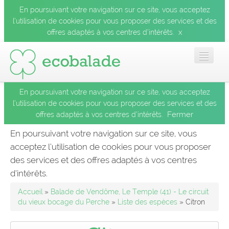
En poursuivant votre navigation sur ce site, vous acceptez
l’utilisation de cookies pour vous proposer des services et des
x
offres adaptés à vos centres d’intérêts.
En poursuivant votre navigation sur ce site, vous acceptez
Accueil
l’utilisation de cookies pour vous proposer des services et des
Fermer
offres adaptés à vos centres d’intérêts.
Les balades
En poursuivant votre navigation sur ce site, vous
acceptez l’utilisation de cookies pour vous proposer
Les espèces
des services et des offres adaptés à vos centres
Fermer
d’intérêts.
Mobile
Accueil
»
Balade de Vendôme, Le Temple (41) - Le circuit
du vieux bocage du Perche
»
Liste des espèces
» Citron
Le blog