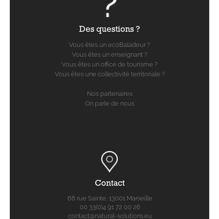
Des questions ?
Vous êtes un ecoBaladeur ?
Vous êtes un enseignant ?
Vous êtes un office de tourisme ?
Vous êtes une collectivité territoriale ?
Nos partenaires
On parle de nous
Contact
68 rue Sainte, 13001 Marseille
00 33(0)4 91 72 00 26
contact@natural-solutions.eu