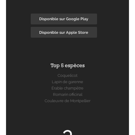
Disponible sur Google Play
Disponible sur Apple Store
Top 5 espèces
Coquelicot
Lapin de garenne
Érable champêtre
Romarin officinal
Couleuvre de Montpellier