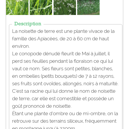
Description
La noisette de terre est une plante vivace de la
famille des Apiacées, de 20 à 60 cm de haut
environ.
Le conopode dénudé fleurit de Mai à juillet, il
perd ses feuilles pendant la floraison ce qui lui
vaut ce nom. Ses fleurs sont petites, blanches,
en ombelles (petits bouquets) de 7 à 12 rayons,
ses fruits sont ovoïdes, allongés, noirs à maturité.
C’est sa racine qui lui donne le nom de noisette
de terre, car elle est comestible et possède un
goût prononcé de noisette.
Étant une plante d’ombre ou de mi-ombre, on la
retrouve sur des terrains siliceux, fréquemment
en montagne jusqu’à 2200m.