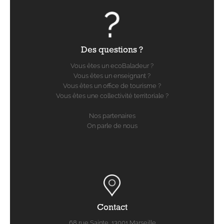
Des questions ?
Vous êtes un ecoBaladeur ?
Vous êtes un enseignant ?
Vous êtes un office de tourisme ?
Vous êtes une collectivité territoriale ?
Nos partenaires
On parle de nous
Contact
68 rue Sainte, 13001 Marseille