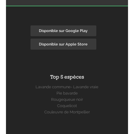
Disponible sur Google Play
Disponible sur Apple Store
Top 5 espèces
Lavande commune- Lavande vraie
Pie bavarde
Rougequeue noir
Coquelicot
Couleuvre de Montpellier