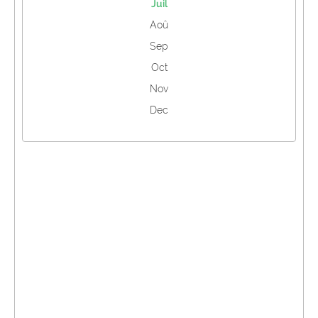
Juil
Aoû
Sep
Oct
Nov
Dec