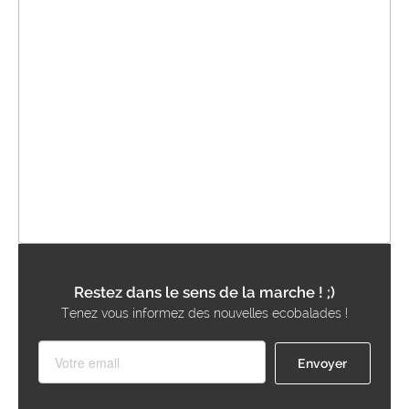
Restez dans le sens de la marche ! ;)
Tenez vous informez des nouvelles ecobalades !