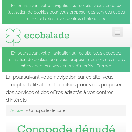
En poursuivant votre navigation sur ce site, vous acceptez
l’utilisation de cookies pour vous proposer des services et des
x
offres adaptés à vos centres d’intérêts.
En poursuivant votre navigation sur ce site, vous acceptez
Accueil
l’utilisation de cookies pour vous proposer des services et des
Fermer
offres adaptés à vos centres d’intérêts.
Les balades
En poursuivant votre navigation sur ce site, vous
acceptez l’utilisation de cookies pour vous proposer
Les espèces
des services et des offres adaptés à vos centres
Fermer
d’intérêts.
Mobile
Accueil
» Conopode dénudé
Le blog
Conopode dénudé