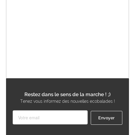
Restez dans le sens de la marche ! ;)
Tenez vous informez des nouvelles ecobalades !