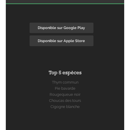
Disponible sur Google Play
Disponible sur Apple Store
Top 5 espèces
Thym commun
Pie bavarde
Rougequeue noir
Choucas des tours
Cigogne blanche