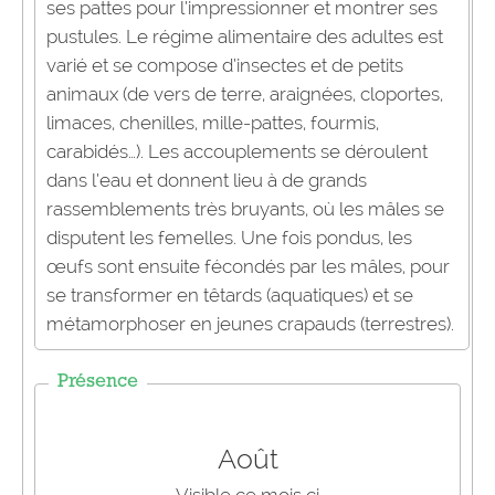
ses pattes pour l’impressionner et montrer ses
pustules. Le régime alimentaire des adultes est
varié et se compose d’insectes et de petits
animaux (de vers de terre, araignées, cloportes,
limaces, chenilles, mille-pattes, fourmis,
carabidés…). Les accouplements se déroulent
dans l’eau et donnent lieu à de grands
rassemblements très bruyants, où les mâles se
disputent les femelles. Une fois pondus, les
œufs sont ensuite fécondés par les mâles, pour
se transformer en têtards (aquatiques) et se
métamorphoser en jeunes crapauds (terrestres).
Présence
Août