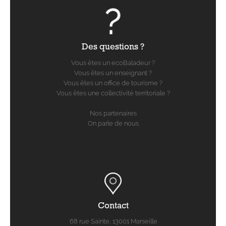
Des questions ?
Vous êtes un ecoBaladeur ?
Vous êtes un enseignant ?
Vous êtes un office de tourisme ?
Vous êtes une collectivité territoriale ?
Nos partenaires
On parle de nous
Contact
68 rue Sainte, 13001 Marseille