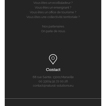
Vous êtes un ecoBaladeur ?
Vous êtes un enseignant ?
Vous êtes un office de tourisme ?
Vous êtes une collectivité territoriale ?
Nos partenaires
On parle de nous
Contact
68 rue Sainte, 13001 Marseille
00 33(0)4 91 72 00 26
contact@natural-solutions.eu