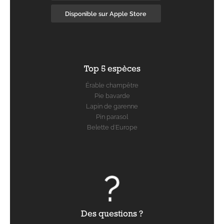
Disponible sur Apple Store
Top 5 espèces
Érable champêtre
Pie bavarde
Lapin de garenne
Pin parasol
Belette d'Europe
Des questions ?