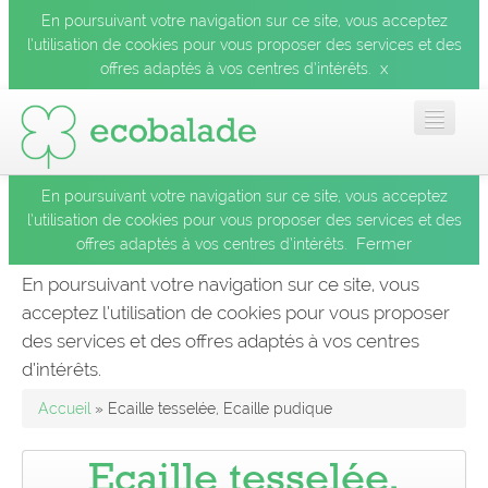
En poursuivant votre navigation sur ce site, vous acceptez
l’utilisation de cookies pour vous proposer des services et des
x
offres adaptés à vos centres d’intérêts.
En poursuivant votre navigation sur ce site, vous acceptez
Accueil
l’utilisation de cookies pour vous proposer des services et des
Fermer
offres adaptés à vos centres d’intérêts.
Les balades
En poursuivant votre navigation sur ce site, vous
acceptez l’utilisation de cookies pour vous proposer
Les espèces
des services et des offres adaptés à vos centres
Fermer
d’intérêts.
Mobile
Accueil
» Ecaille tesselée, Ecaille pudique
Le blog
Ecaille tesselée,