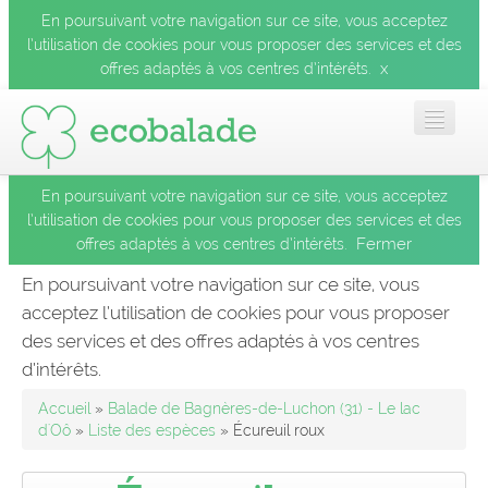
En poursuivant votre navigation sur ce site, vous acceptez
l’utilisation de cookies pour vous proposer des services et des
x
offres adaptés à vos centres d’intérêts.
En poursuivant votre navigation sur ce site, vous acceptez
Accueil
l’utilisation de cookies pour vous proposer des services et des
Fermer
offres adaptés à vos centres d’intérêts.
Les balades
En poursuivant votre navigation sur ce site, vous
acceptez l’utilisation de cookies pour vous proposer
Les espèces
des services et des offres adaptés à vos centres
Fermer
d’intérêts.
Mobile
Accueil
»
Balade de Bagnères-de-Luchon (31) - Le lac
d'Oô
»
Liste des espèces
» Écureuil roux
Le blog