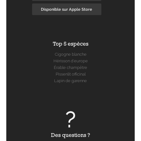
Disponible sur Apple Store
Top 5 espèces
Cigogne blanche
Hérisson d'europe
Érable champêtre
Pissenlit officinal
Lapin de garenne
Des questions ?