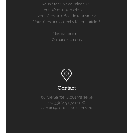
Vous êtes un ecoBaladeur ?
Vous êtes un enseignant ?
Vous êtes un office de tourisme ?
Vous êtes une collectivité territoriale ?
Nos partenaires
On parle de nous
Contact
68 rue Sainte, 13001 Marseille
00 33(0)4 91 72 00 26
contact@natural-solutions.eu