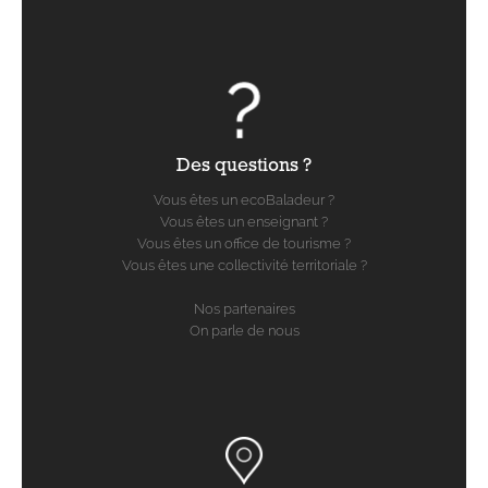
Des questions ?
Vous êtes un ecoBaladeur ?
Vous êtes un enseignant ?
Vous êtes un office de tourisme ?
Vous êtes une collectivité territoriale ?
Nos partenaires
On parle de nous