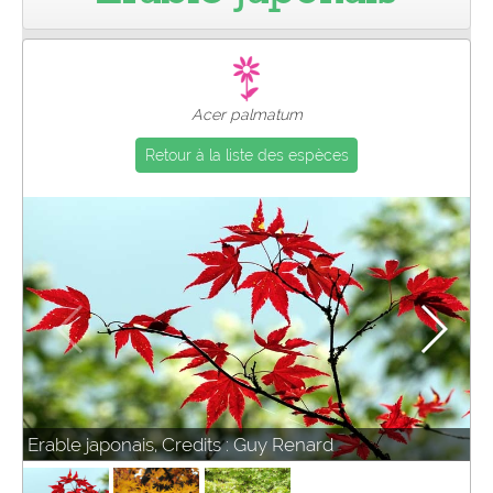
Pro
Acer palmatum
Retour à la liste des espèces
Erable japonais, Credits : Guy Renard