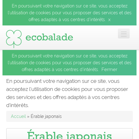
En poursuivant votre navigation sur ce site, vous acceptez
l’utilisation de cookies pour vous proposer des services et des
x
offres adaptés à vos centres d’intérêts.
En poursuivant votre navigation sur ce site, vous acceptez
Accueil
l’utilisation de cookies pour vous proposer des services et des
Fermer
offres adaptés à vos centres d’intérêts.
Les balades
En poursuivant votre navigation sur ce site, vous
acceptez l’utilisation de cookies pour vous proposer
Les espèces
des services et des offres adaptés à vos centres
Fermer
d’intérêts.
Mobile
Accueil
» Érable japonais
Le blog
Érable japonais