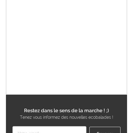
Restez dans le sens de la marche ! ;)
Tenez vous informez des nouvelles ecobalades !