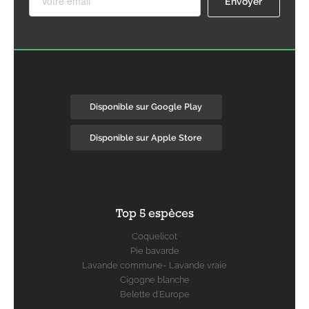
Disponible sur Google Play
Disponible sur Apple Store
Top 5 espèces
Coquelicot
Pie bavarde
Lavande commune- Lavande vraie
Cigogne blanche
Belette d'Europe