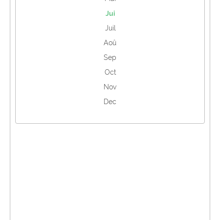
Jui
Juil
Aoû
Sep
Oct
Nov
Dec