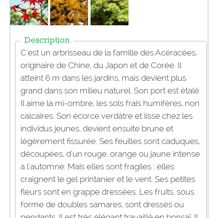
Description
C'est un arbrisseau de la famille des Acéracées,
originaire de Chine, du Japon et de Corée. Il
atteint 6 m dans les jardins, mais devient plus
grand dans son milieu naturel. Son port est étalé.
Il aime la mi-ombre, les sols frais humifères, non
calcaires. Son écorce verdâtre et lisse chez les
individus jeunes, devient ensuite brune et
légèrement fissurée. Ses feuilles sont caduques,
découpées, d'un rouge, orange ou jaune intense
à l'automne. Mais elles sont fragiles : elles
craignent le gel printanier et le vent. Ses petites
fleurs sont en grappe dressées. Les fruits, sous
forme de doubles samares, sont dressés ou
pendants. Il est très élégant travaillé en bonsaï. Il