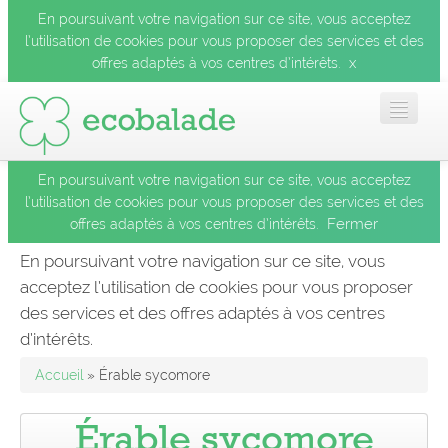
En poursuivant votre navigation sur ce site, vous acceptez
l’utilisation de cookies pour vous proposer des services et des
x
offres adaptés à vos centres d’intérêts.
En poursuivant votre navigation sur ce site, vous acceptez
Accueil
l’utilisation de cookies pour vous proposer des services et des
Fermer
offres adaptés à vos centres d’intérêts.
Les balades
En poursuivant votre navigation sur ce site, vous
acceptez l’utilisation de cookies pour vous proposer
Les espèces
des services et des offres adaptés à vos centres
Fermer
d’intérêts.
Mobile
Accueil
» Érable sycomore
Le blog
Érable sycomore