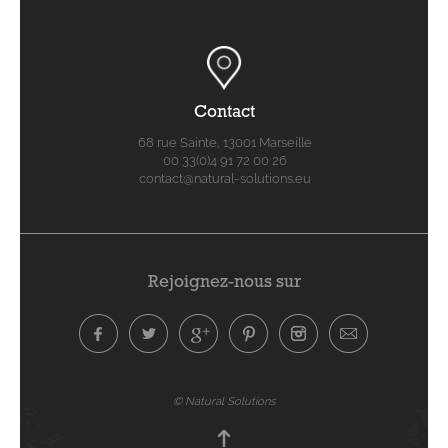
Contact
68 rue Sainte, 13001 Marseille
00 33(0)4 91 72 00 26
contact@natural-solutions.eu
Rejoignez-nous sur
© Natural Solutions