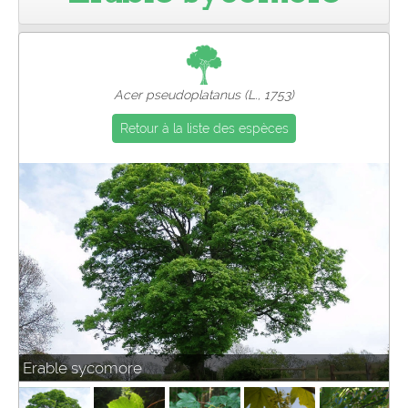
Pro
Acer pseudoplatanus (L., 1753)
Retour à la liste des espèces
Erable sycomore