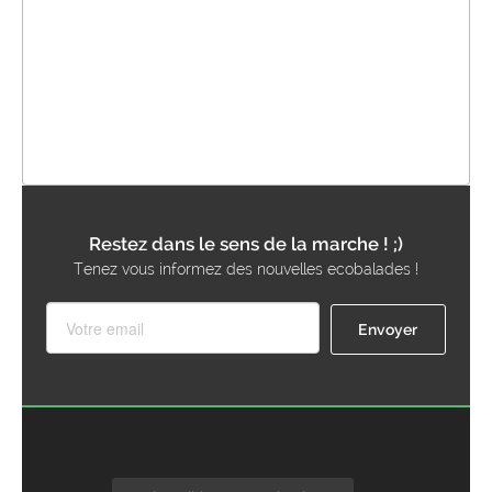
Restez dans le sens de la marche ! ;)
Tenez vous informez des nouvelles ecobalades !