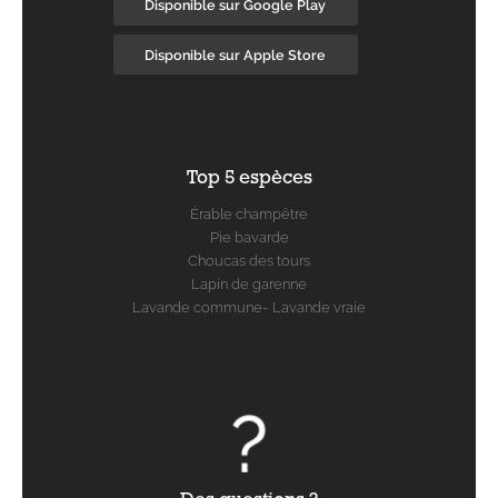
Disponible sur Google Play
Disponible sur Apple Store
Top 5 espèces
Érable champêtre
Pie bavarde
Choucas des tours
Lapin de garenne
Lavande commune- Lavande vraie