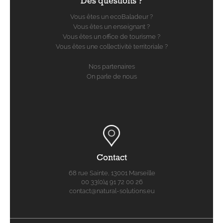
Des questions ?
Vous êtes un ecoBaladeur ?
Vous êtes un enseignant ?
Vous êtes un office de tourisme ?
Vous êtes une collectivité territoriale ?
Nos partenaires
On parle de nous
Contact
68 rue Sainte, 13001 Marseille
00 33(0)4 91 72 00 26
contact@natural-solutions.eu