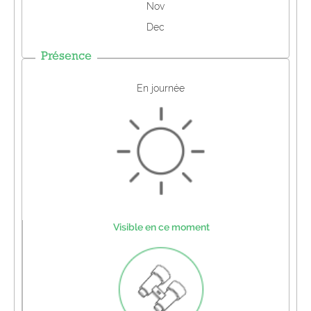
Nov
Dec
Présence
En journée
Visible en ce moment