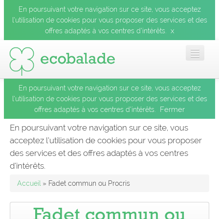
En poursuivant votre navigation sur ce site, vous acceptez
l’utilisation de cookies pour vous proposer des services et des
x
offres adaptés à vos centres d’intérêts.
En poursuivant votre navigation sur ce site, vous acceptez
Accueil
l’utilisation de cookies pour vous proposer des services et des
Fermer
offres adaptés à vos centres d’intérêts.
Les balades
En poursuivant votre navigation sur ce site, vous
acceptez l’utilisation de cookies pour vous proposer
Les espèces
des services et des offres adaptés à vos centres
Fermer
d’intérêts.
Mobile
Accueil
» Fadet commun ou Procris
Le blog
Fadet commun ou