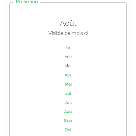
Présence
Août
Visible ce mois ci
Jan
Fév
Mar
Avr
Mai
Jui
Juil
Aoû
Sep
Oct