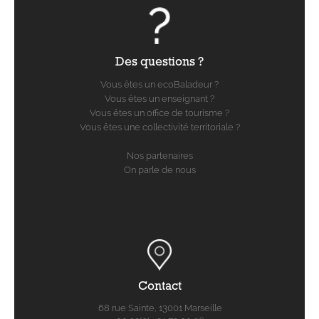
Des questions ?
Vous êtes un ecoBaladeur ?
Vous êtes un enseignant ?
Vous êtes un office de tourisme ?
Vous êtes une collectivité territoriale ?
Nos partenaires
On parle de nous
Contact
68 rue Sainte, 13001 Marseille