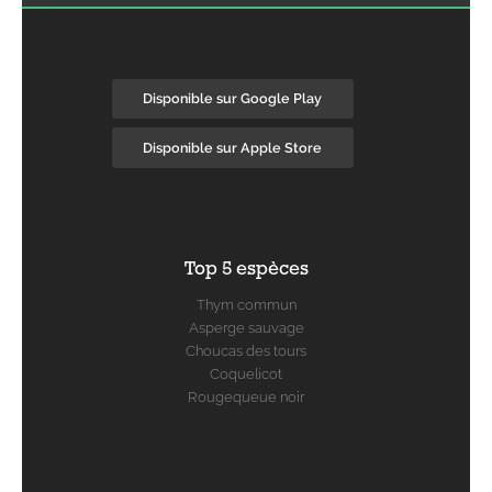
Disponible sur Google Play
Disponible sur Apple Store
Top 5 espèces
Thym commun
Asperge sauvage
Choucas des tours
Coquelicot
Rougequeue noir