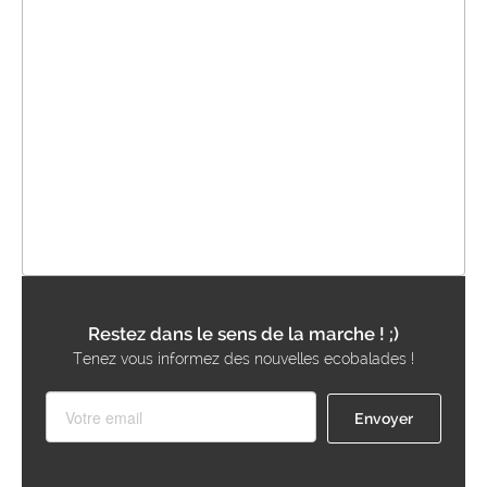
Restez dans le sens de la marche ! ;)
Tenez vous informez des nouvelles ecobalades !