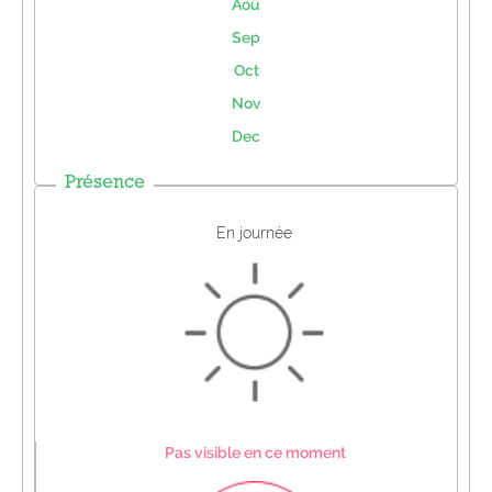
Aoû
Sep
Oct
Nov
Dec
Présence
En journée
Pas visible en ce moment