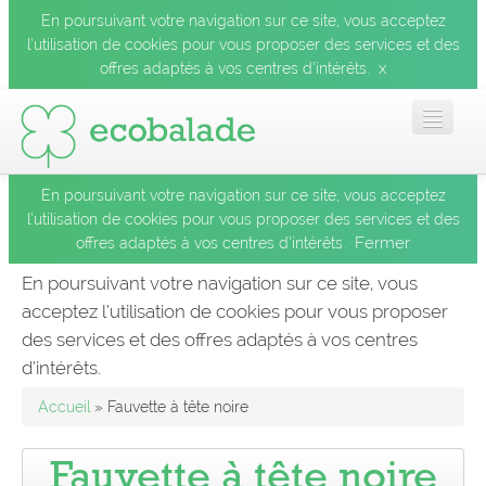
En poursuivant votre navigation sur ce site, vous acceptez
l’utilisation de cookies pour vous proposer des services et des
x
offres adaptés à vos centres d’intérêts.
En poursuivant votre navigation sur ce site, vous acceptez
Accueil
l’utilisation de cookies pour vous proposer des services et des
Fermer
offres adaptés à vos centres d’intérêts.
Les balades
En poursuivant votre navigation sur ce site, vous
acceptez l’utilisation de cookies pour vous proposer
Les espèces
des services et des offres adaptés à vos centres
Fermer
d’intérêts.
Mobile
Accueil
» Fauvette à tête noire
Le blog
Fauvette à tête noire