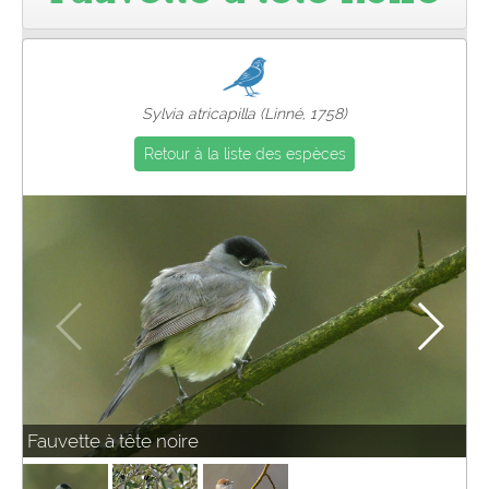
Pro
Sylvia atricapilla (Linné, 1758)
Retour à la liste des espèces
Fauvette à tête noire