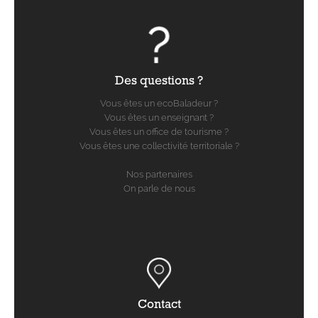
Des questions ?
Vous êtes un ecoBaladeur ?
Vous êtes un enseignant ?
Vous êtes un office de tourisme ?
Vous êtes une collectivité territoriale ?
Nos partenaires
On parle de nous
Contact