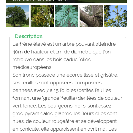
Description
Le frêne élevé est un arbre pouvant atteindre
40m de hauteur et 1m de diamètre que l’on
retrouve dans les bois caducifoliés
médiœuropéens.
Son tronc possède une écorce lisse et grisâtre,
ses feuilles sont opposées, composées
pennées avec 7 à 15 folioles (petites feuilles
formant une "grande" feuille) dentées de couleur
vert foncé. Les bourgeons, noirs, sont assez
gros, pyramidales, glabres, les fleurs elles sont
nues, de couleur rougeâtre et se développent
en panicule, elle apparaissent en avril mai. Les