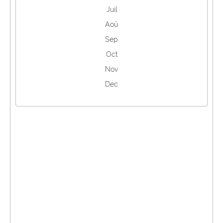
Juil
Aoû
Sep
Oct
Nov
Dec