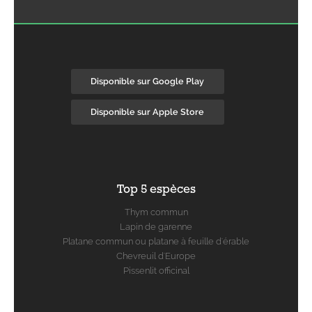
Disponible sur Google Play
Disponible sur Apple Store
Top 5 espèces
Thym commun
Lapin de garenne
Platane commun ou platane à feuille d'érable
Chevreuil d'Europe
Pissenlit officinal