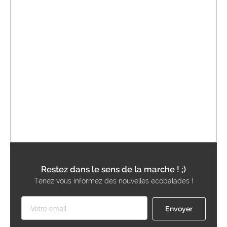
Restez dans le sens de la marche ! ;)
Tenez vous informez des nouvelles ecobalades !