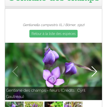
Pro
Gentianella campestris ((L.) Börner, 1912)
Retour à la liste des espèces
Gentiane des champs - fleurs (Crédits : Cyril
Gautreau)