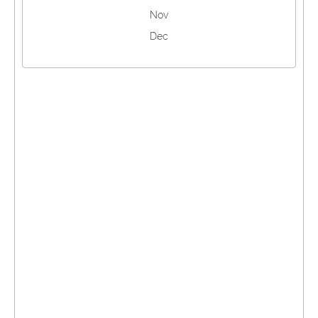
Nov
Dec