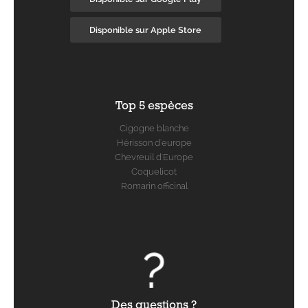
Disponible sur Apple Store
Top 5 espèces
Cigogne blanche
Hérisson d'europe
Chevreuil d'Europe
Coquelicot
Romarin officinal
Des questions ?