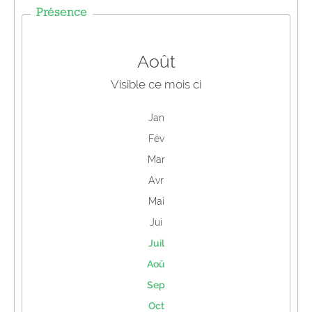
Présence
Août
Visible ce mois ci
Jan
Fév
Mar
Avr
Mai
Jui
Juil
Aoû
Sep
Oct