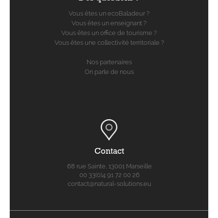
Vous êtes un ecoBaladeur ?
Vous êtes un enseignant ?
Vous êtes un office de tourisme ?
Vous êtes une collectivité territoriale ?
Nos partenaires
On parle de nous
Contact
68 rue Sainte, 13001 Marseille
00 33(0)4 91 72 00 26
contact@natural-solutions.eu