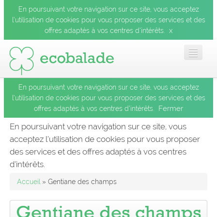
En poursuivant votre navigation sur ce site, vous acceptez
l’utilisation de cookies pour vous proposer des services et des
x
offres adaptés à vos centres d’intérêts.
En poursuivant votre navigation sur ce site, vous acceptez
Accueil
l’utilisation de cookies pour vous proposer des services et des
Fermer
offres adaptés à vos centres d’intérêts.
Les balades
En poursuivant votre navigation sur ce site, vous
acceptez l’utilisation de cookies pour vous proposer
Les espèces
des services et des offres adaptés à vos centres
Fermer
d’intérêts.
Mobile
Accueil
» Gentiane des champs
Le blog
Gentiane des champs