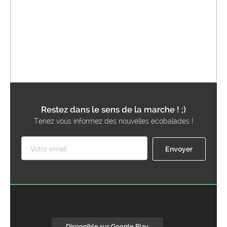
Restez dans le sens de la marche ! ;)
Tenez vous informez des nouvelles ecobalades !
Disponible sur Google Play