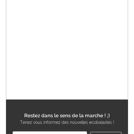
Restez dans le sens de la marche ! ;)
Tenez vous informez des nouvelles ecobalades !