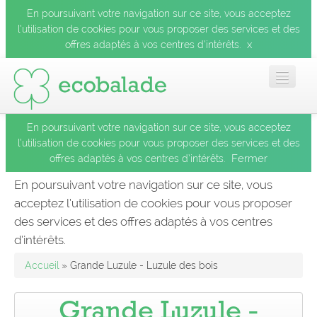
En poursuivant votre navigation sur ce site, vous acceptez
l’utilisation de cookies pour vous proposer des services et des
x
offres adaptés à vos centres d’intérêts.
En poursuivant votre navigation sur ce site, vous acceptez
Accueil
l’utilisation de cookies pour vous proposer des services et des
Fermer
offres adaptés à vos centres d’intérêts.
Les balades
En poursuivant votre navigation sur ce site, vous
acceptez l’utilisation de cookies pour vous proposer
Les espèces
des services et des offres adaptés à vos centres
Fermer
d’intérêts.
Mobile
Accueil
» Grande Luzule - Luzule des bois
Le blog
Grande Luzule -