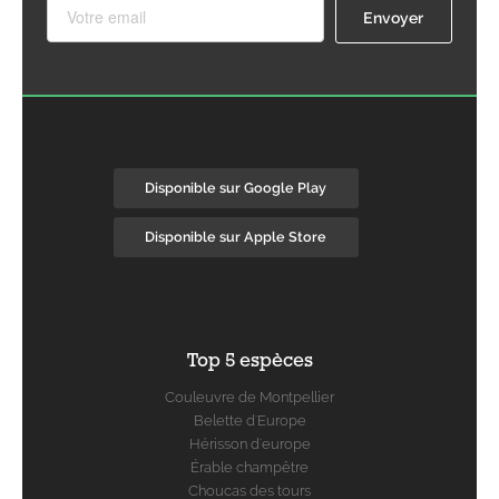
Disponible sur Google Play
Disponible sur Apple Store
Top 5 espèces
Couleuvre de Montpellier
Belette d'Europe
Hérisson d'europe
Érable champêtre
Choucas des tours