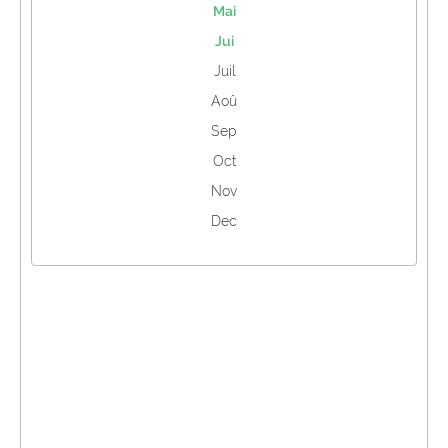
Mai
Jui
Juil
Aoû
Sep
Oct
Nov
Dec