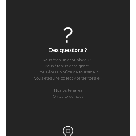
Des questions ?
Vous êtes un ecoBaladeur ?
Vous êtes un enseignant ?
Vous êtes un office de tourisme ?
Vous êtes une collectivité territoriale ?
Nos partenaires
On parle de nous