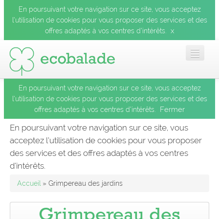
En poursuivant votre navigation sur ce site, vous acceptez
l’utilisation de cookies pour vous proposer des services et des
x
offres adaptés à vos centres d’intérêts.
En poursuivant votre navigation sur ce site, vous acceptez
Accueil
l’utilisation de cookies pour vous proposer des services et des
Fermer
offres adaptés à vos centres d’intérêts.
Les balades
En poursuivant votre navigation sur ce site, vous
acceptez l’utilisation de cookies pour vous proposer
Les espèces
des services et des offres adaptés à vos centres
Fermer
d’intérêts.
Mobile
Accueil
» Grimpereau des jardins
Le blog
Grimpereau des