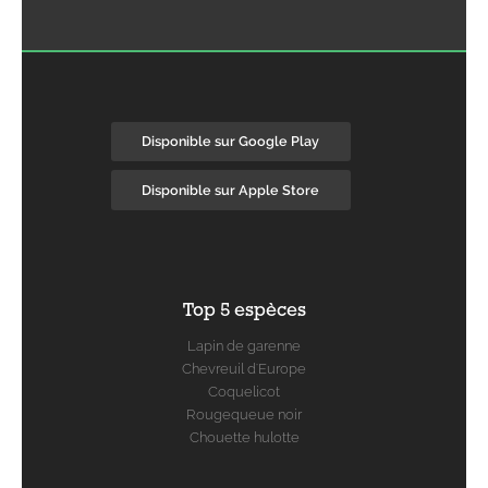
Disponible sur Google Play
Disponible sur Apple Store
Top 5 espèces
Lapin de garenne
Chevreuil d'Europe
Coquelicot
Rougequeue noir
Chouette hulotte