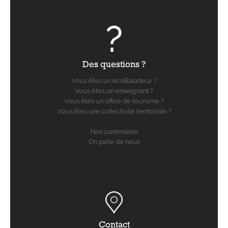
Des questions ?
Vous êtes un ecoBaladeur ?
Vous êtes un enseignant ?
Vous êtes un office de tourisme ?
Vous êtes une collectivité territoriale ?
Nos partenaires
On parle de nous
Contact