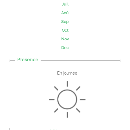
Juil
Aoû
Sep
Oct
Nov
Dec
Présence
En journée