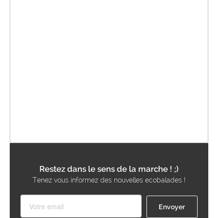
Restez dans le sens de la marche ! ;)
Tenez vous informez des nouvelles ecobalades !