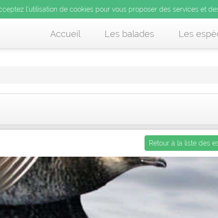
’utilisation de cookies pour vous proposer des services et d
cceptez l’utilisation de cookies pour vous proposer des services et de
us acceptez l’utilisation de cookies pour vous proposer des services et
Accueil
Les balades
Les espè
Retour à la liste des 