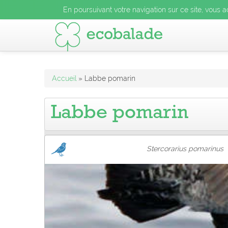
En poursuivant votre navigation sur ce site, vous acceptez l
En poursuivant votre navigation sur ce site, vous a
En poursuivant votre navigation sur ce site, vo
Accueil
» Labbe pomarin
Labbe pomarin
Stercorarius pomarinus