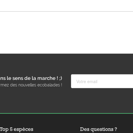
ns le sens de la marche ! ;)
rmez des nouvelles ecobalades !
Top 5 espèces
Des questions ?