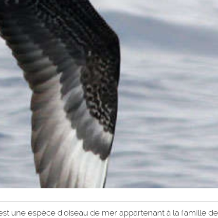
st une espèce d'oiseau de mer appartenant à la famille d