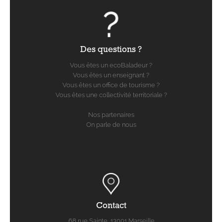
Des questions ?
Vous êtes un ecoBaladeur ?
Vous êtes un enseignant ?
Vous êtes un office de tourisme ?
Vous êtes une collectivité territoriale ?
Nos partenaires
On parle de nous
Contact
68 rue Sainte, 13001 Marseille