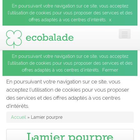
En poursuivant votre navigation sur ce site, vous acceptez
l’utilisation de cookies pour vous proposer des services et des
x
offres adaptés à vos centres d’intérêts.
En poursuivant votre navigation sur ce site, vous acceptez
Accueil
l’utilisation de cookies pour vous proposer des services et des
Fermer
offres adaptés à vos centres d’intérêts.
Les balades
En poursuivant votre navigation sur ce site, vous
acceptez l’utilisation de cookies pour vous proposer
Les espèces
des services et des offres adaptés à vos centres
Fermer
d’intérêts.
Mobile
Accueil
» Lamier pourpre
Le blog
Lamier pourpre