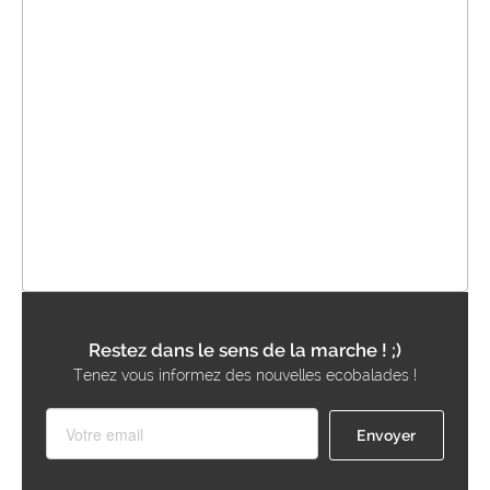
Restez dans le sens de la marche ! ;)
Tenez vous informez des nouvelles ecobalades !