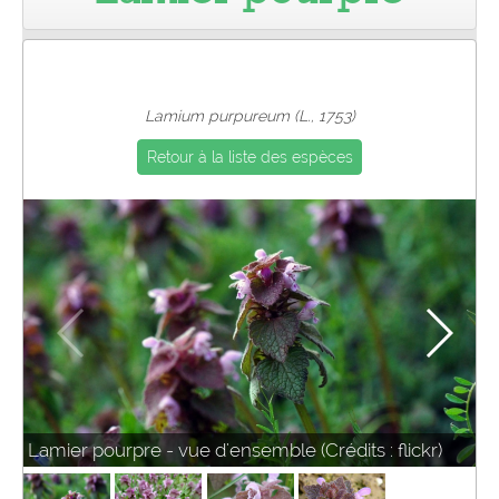
Pro
Lamium purpureum (L., 1753)
Retour à la liste des espèces
Lamier pourpre - vue d'ensemble (Crédits : flickr)