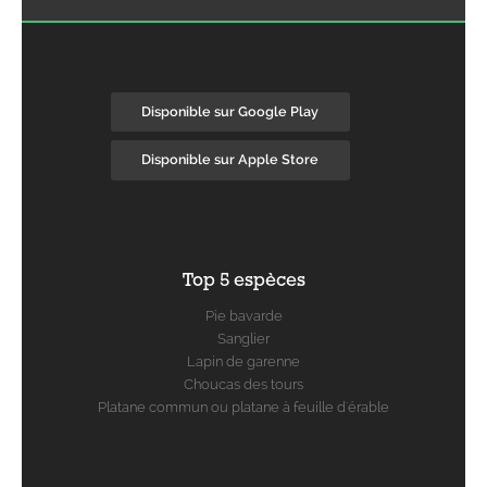
Disponible sur Google Play
Disponible sur Apple Store
Top 5 espèces
Pie bavarde
Sanglier
Lapin de garenne
Choucas des tours
Platane commun ou platane à feuille d'érable