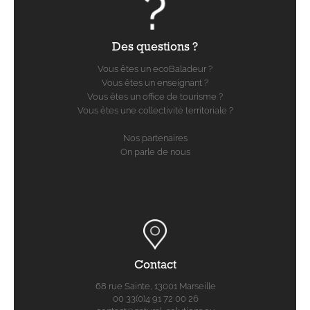
Des questions ?
Vous êtes un ecoBaladeur ?
Vous êtes un enseignant ?
Vous êtes un office de tourisme ?
Vous êtes une collectivité territoriale ?
Nos partenaires
On parle de nous
Contact
68 rue Sainte, 13001 Marseille
00 33(0)4 91 72 00 26