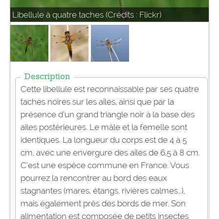
Libellule à quatre taches (Crédits : Flickr)
Description
Cette libellule est reconnaissable par ses quatre
taches noires sur les ailes, ainsi que par la
présence d’un grand triangle noir à la base des
ailes postérieures. Le mâle et la femelle sont
identiques. La longueur du corps est de 4 à 5
cm, avec une envergure des ailes de 6,5 à 8 cm.
C’est une espèce commune en France. Vous
pourrez la rencontrer au bord des eaux
stagnantes (mares, étangs, rivières calmes…),
mais également près des bords de mer. Son
alimentation est composée de petits insectes