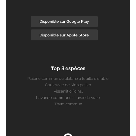
Disponible sur Google Play
Disponible sur Apple Store
Top 5 espèces
Platane commun ou platane à feuille d'érable
Couleuvre de Montpellier
Pissenlit officinal
Lavande commune- Lavande vraie
Thym commun