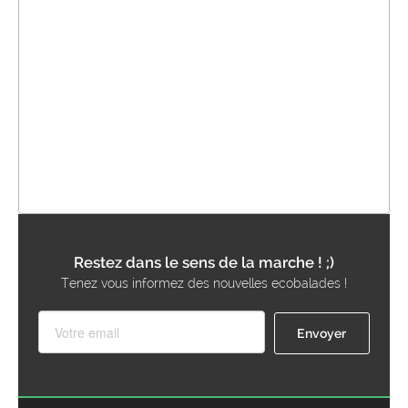
Restez dans le sens de la marche ! ;)
Tenez vous informez des nouvelles ecobalades !