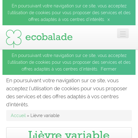
En poursuivant votre navigation sur ce site, vous acceptez
l’utilisation de cookies pour vous proposer des services et des
x
offres adaptés à vos centres d’intérêts.
En poursuivant votre navigation sur ce site, vous acceptez
Accueil
l’utilisation de cookies pour vous proposer des services et des
Fermer
offres adaptés à vos centres d’intérêts.
Les balades
En poursuivant votre navigation sur ce site, vous
acceptez l’utilisation de cookies pour vous proposer
Les espèces
des services et des offres adaptés à vos centres
Fermer
d’intérêts.
Mobile
Accueil
» Lièvre variable
Le blog
Lièvre variable