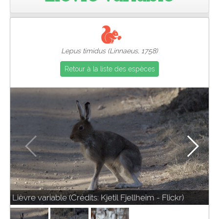
Pro
Lepus timidus (Linnaeus, 1758)
Retour à la liste des espèces
Lièvre variable (Crédits: Kjetil Fjellheim - Flickr)