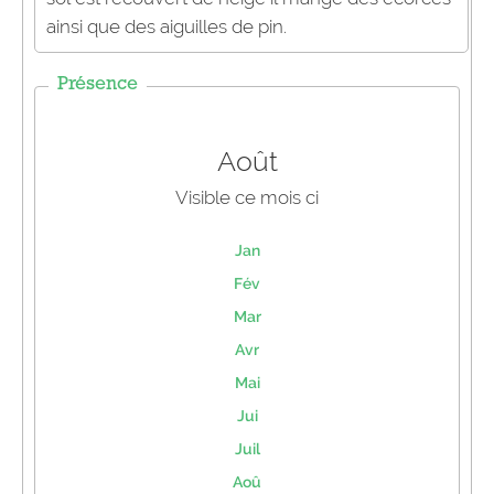
ainsi que des aiguilles de pin.
Présence
Août
Visible ce mois ci
Jan
Fév
Mar
Avr
Mai
Jui
Juil
Aoû