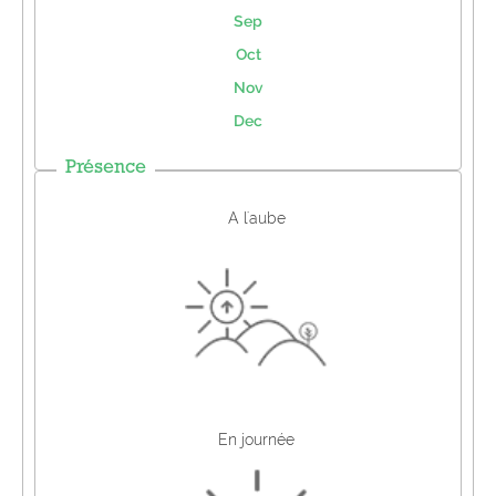
Sep
Oct
Nov
Dec
Présence
A l'aube
En journée