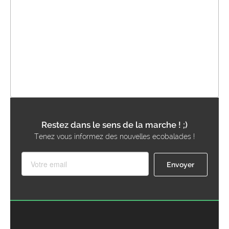
Restez dans le sens de la marche ! ;)
Tenez vous informez des nouvelles ecobalades !