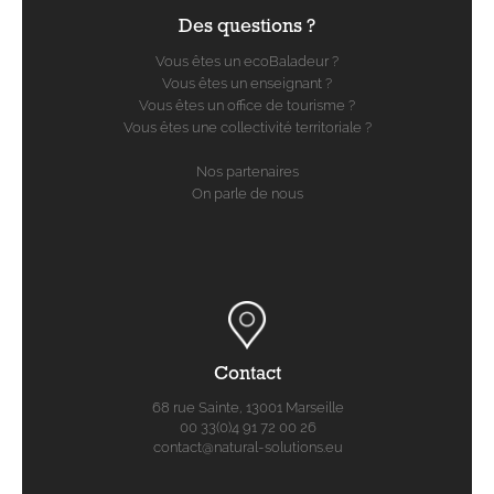
Des questions ?
Vous êtes un ecoBaladeur ?
Vous êtes un enseignant ?
Vous êtes un office de tourisme ?
Vous êtes une collectivité territoriale ?
Nos partenaires
On parle de nous
Contact
68 rue Sainte, 13001 Marseille
00 33(0)4 91 72 00 26
contact@natural-solutions.eu