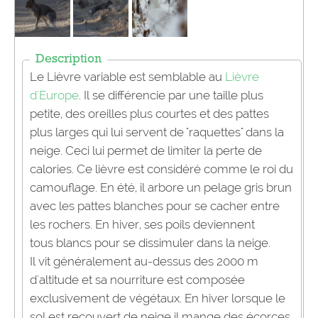
Description
Le Lièvre variable est semblable au
Lièvre
d'Europe
. Il se différencie par une taille plus
petite, des oreilles plus courtes et des pattes
plus larges qui lui servent de "raquettes" dans la
neige. Ceci lui permet de limiter la perte de
calories. Ce lièvre est considéré comme le roi du
camouflage. En été, il arbore un pelage gris brun
avec les pattes blanches pour se cacher entre
les rochers. En hiver, ses poils deviennent
tous blancs pour se dissimuler dans la neige.
Il vit généralement au-dessus des 2000 m
d'altitude et sa nourriture est composée
exclusivement de végétaux. En hiver lorsque le
sol est recouvert de neige il mange des écorces