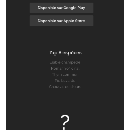
Disponible sur Google Play
Disponible sur Apple Store
Top 5 espèces
Érable champêtre
Romarin officinal
Thym commun
Pie bavarde
Choucas des tours