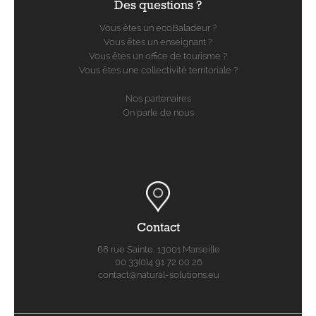
Des questions ?
Vous êtes un ecoBaladeur ?
Vous êtes un enseignant ?
Vous êtes un office de tourisme ?
Vous êtes une collectivité territoriale ?
Nos partenaires
On parle de nous
Contact
68 rue Sainte, 13001 Marseille
00 33(0)4 91 72 00 26
contact@natural-solutions.eu