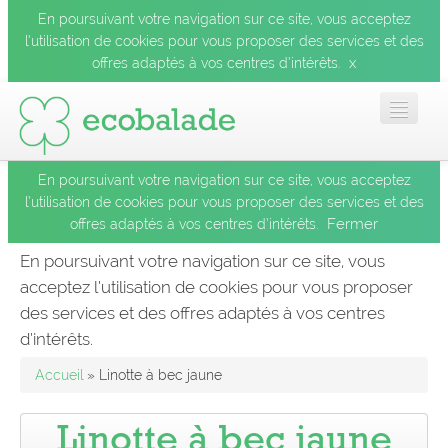
En poursuivant votre navigation sur ce site, vous acceptez
l’utilisation de cookies pour vous proposer des services et des
x
offres adaptés à vos centres d’intérêts.
En poursuivant votre navigation sur ce site, vous acceptez
Accueil
l’utilisation de cookies pour vous proposer des services et des
Fermer
offres adaptés à vos centres d’intérêts.
Les balades
En poursuivant votre navigation sur ce site, vous
acceptez l’utilisation de cookies pour vous proposer
Les espèces
des services et des offres adaptés à vos centres
Fermer
d’intérêts.
Mobile
Accueil
» Linotte à bec jaune
Le blog
Linotte à bec jaune