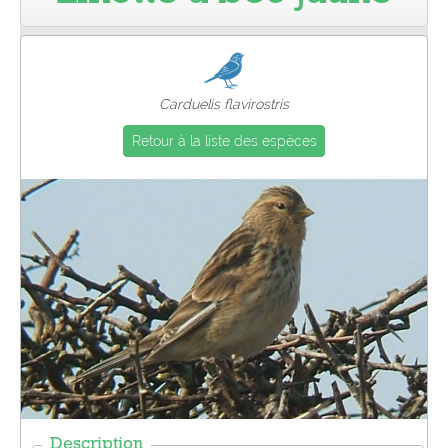
Pro
Carduelis flavirostris
Retour à la liste des espèces
Description