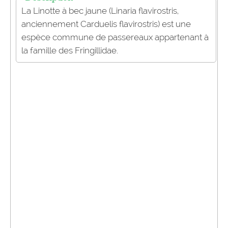
La Linotte à bec jaune (Linaria flavirostris,
anciennement Carduelis flavirostris) est une
espèce commune de passereaux appartenant à
la famille des Fringillidae.