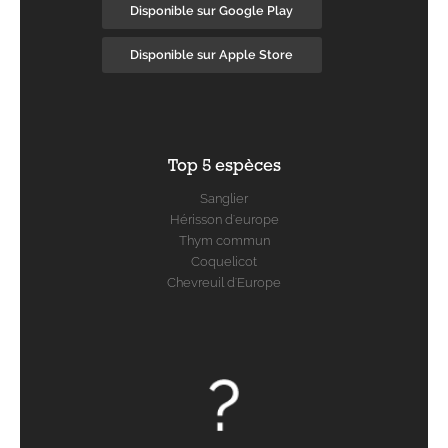
Disponible sur Google Play
Disponible sur Apple Store
Top 5 espèces
Sanglier
Hérisson d'europe
Thym commun
Coquelicot
Chevreuil d'Europe