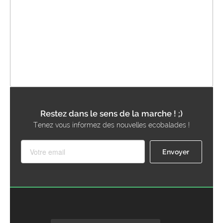
Restez dans le sens de la marche ! ;)
Tenez vous informez des nouvelles ecobalades !