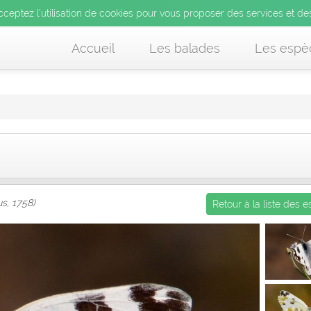
’utilisation de cookies pour vous proposer des services et d
cceptez l’utilisation de cookies pour vous proposer des services et de
us acceptez l’utilisation de cookies pour vous proposer des services et
Accueil
Les balades
Les espè
s, 1758)
Retour à la liste des 