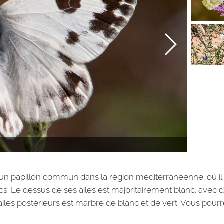
t un papillon commun dans la région méditerranéenne, où il
cs. Le dessus de ses ailes est majoritairement blanc, avec 
ailes postérieurs est marbré de blanc et de vert. Vous pour