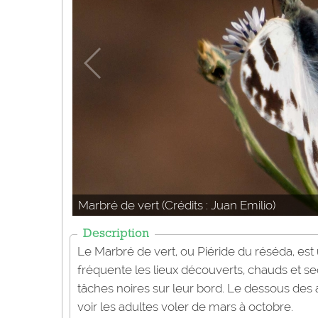
Marbré de vert (Crédits : Juan Emilio)
Description
Le Marbré de vert, ou Piéride du réséda, es
fréquente les lieux découverts, chauds et se
tâches noires sur leur bord. Le dessous des 
voir les adultes voler de mars à octobre.