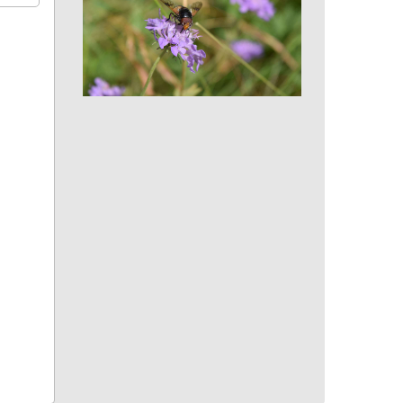
Volucelle transparente