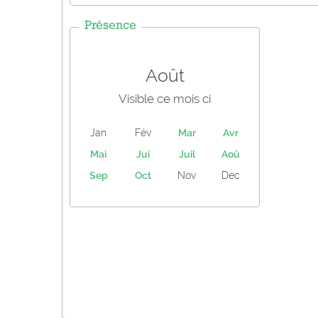
Présence
Août
Visible ce mois ci
Jan
Fév
Mar
Avr
Mai
Jui
Juil
Aoû
Sep
Oct
Nov
Dec