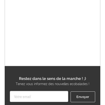
Restez dans le sens de la marche ! ;)
Tenez vous informez des nouvelles ecobalades !