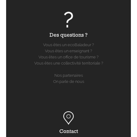
Des questions ?
Vous êtes un ecoBaladeur ?
Vous êtes un enseignant ?
Vous êtes un office de tourisme ?
Vous êtes une collectivité territoriale ?
Nos partenaires
On parle de nous
Contact