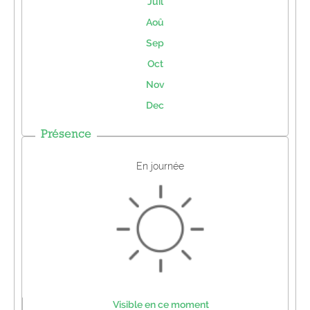
Juil
Aoû
Sep
Oct
Nov
Dec
Présence
En journée
Visible en ce moment