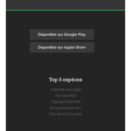
Disponible sur Google Play
Disponible sur Apple Store
Top 5 espèces
Asperge sauvage
Pie bavarde
Cigogne blanche
Rougequeue noir
Chevreuil d'Europe