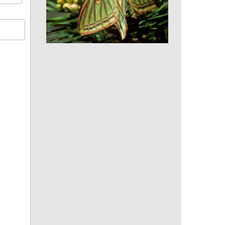
Isabelle (papillon)