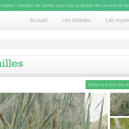
’utilisation de cookies pour vous proposer des services et d
cceptez l’utilisation de cookies pour vous proposer des services et de
us acceptez l’utilisation de cookies pour vous proposer des services et
Accueil
Les balades
Les espè
illes
Retour à la liste des 