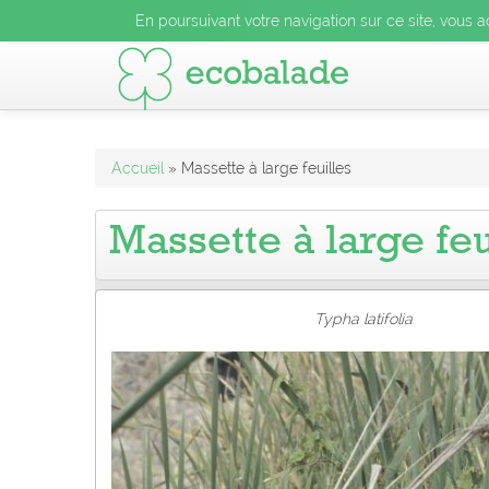
En poursuivant votre navigation sur ce site, vous acceptez l
En poursuivant votre navigation sur ce site, vous a
En poursuivant votre navigation sur ce site, vo
Accueil
» Massette à large feuilles
Massette à large feu
Typha latifolia