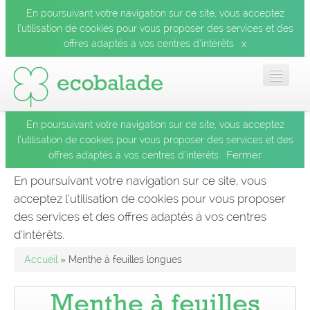
En poursuivant votre navigation sur ce site, vous acceptez
l’utilisation de cookies pour vous proposer des services et des
x
offres adaptés à vos centres d’intérêts.
En poursuivant votre navigation sur ce site, vous acceptez
Accueil
l’utilisation de cookies pour vous proposer des services et des
Fermer
offres adaptés à vos centres d’intérêts.
Les balades
En poursuivant votre navigation sur ce site, vous
acceptez l’utilisation de cookies pour vous proposer
Les espèces
des services et des offres adaptés à vos centres
Fermer
d’intérêts.
Mobile
Accueil
» Menthe à feuilles longues
Le blog
Menthe à feuilles