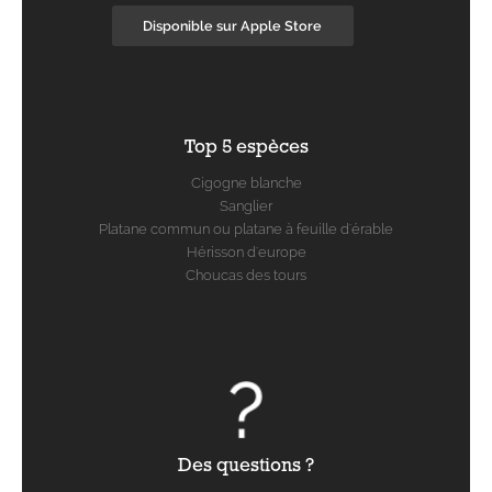
Disponible sur Apple Store
Top 5 espèces
Cigogne blanche
Sanglier
Platane commun ou platane à feuille d'érable
Hérisson d'europe
Choucas des tours
Des questions ?