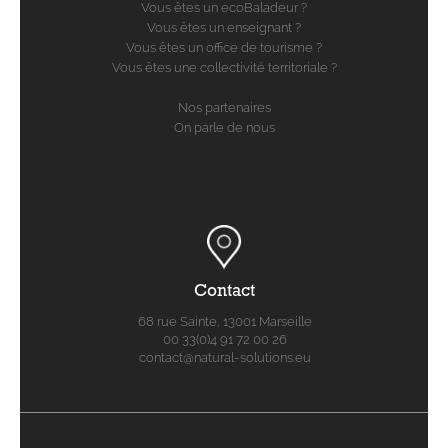
Vous êtes un ecoBaladeur ?
Vous êtes un enseignant ?
Vous êtes un office de tourisme ?
Vous êtes une collectivité territoriale ?
Nos partenaires
On parle de nous
Contact
68 rue Sainte, 13001 Marseille
00 33(0)4 91 72 00 26
contact@natural-solutions.eu