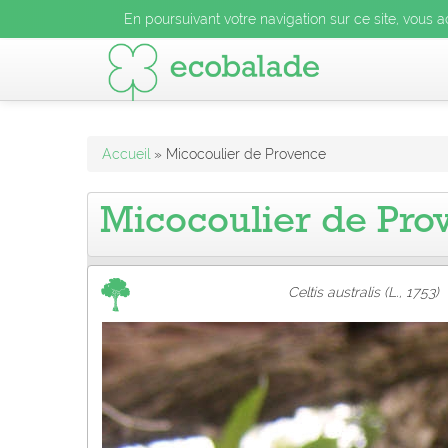
En poursuivant votre navigation sur ce site, vous acceptez l
En poursuivant votre navigation sur ce site, vous a
En poursuivant votre navigation sur ce site, vo
Accueil
» Micocoulier de Provence
Micocoulier de Pro
Celtis australis (L., 1753)