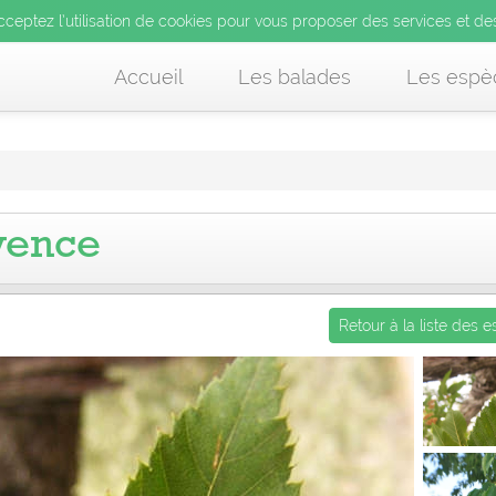
’utilisation de cookies pour vous proposer des services et d
cceptez l’utilisation de cookies pour vous proposer des services et de
us acceptez l’utilisation de cookies pour vous proposer des services et
Accueil
Les balades
Les espè
vence
Retour à la liste des 