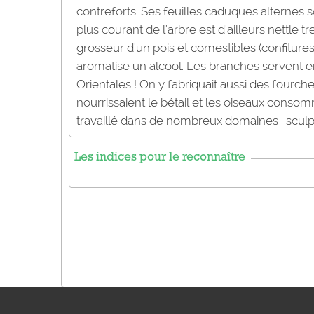
contreforts. Ses feuilles caduques alternes s
plus courant de l'arbre est d'ailleurs nettle tr
grosseur d'un pois et comestibles (confiture
aromatise un alcool. Les branches servent e
Orientales ! On y fabriquait aussi des fourch
nourrissaient le bétail et les oiseaux consom
travaillé dans de nombreux domaines : sculptu
Les indices pour le reconnaître