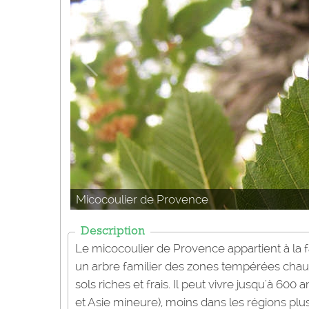
Micocoulier de Provence
Description
Le micocoulier de Provence appartient à la
un arbre familier des zones tempérées chaudes
sols riches et frais. Il peut vivre jusqu'à 600
et Asie mineure), moins dans les régions plus