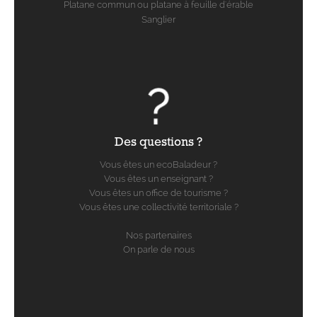
Platane commun ou platane à feuille d'érable
Sanglier
Des questions ?
Vous êtes un ecoBaladeur ?
Vous êtes un enseignant ?
Vous êtes un office de tourisme ?
Vous êtes une collectivité territoriale ?
Nos partenaires
On parle de nous