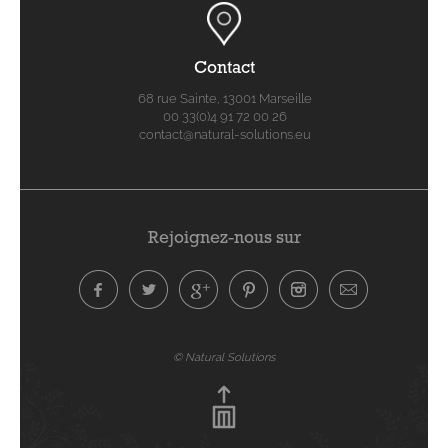
Contact
68 rue Sainte, 13001 Marseille
00 33(0)4 91 72 00 26
contact@natural-solutions.eu
Rejoignez-nous sur
© Natural Solutions