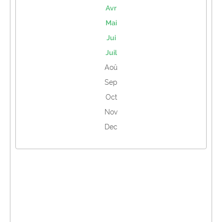
Avr
Mai
Jui
Juil
Aoû
Sep
Oct
Nov
Dec