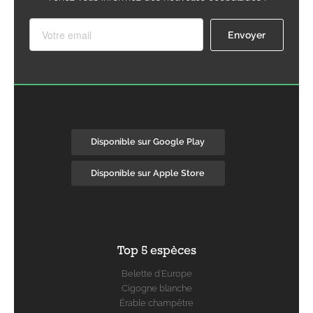
Disponible sur Google Play
Disponible sur Apple Store
Top 5 espèces
Belette d'Europe
Cigogne blanche
Érable champêtre