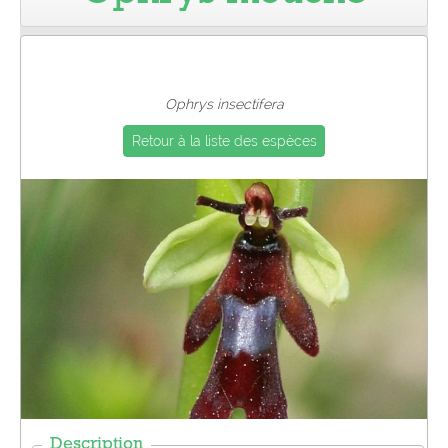
Pro
Ophrys insectifera
Retour à la liste des espèces
Description