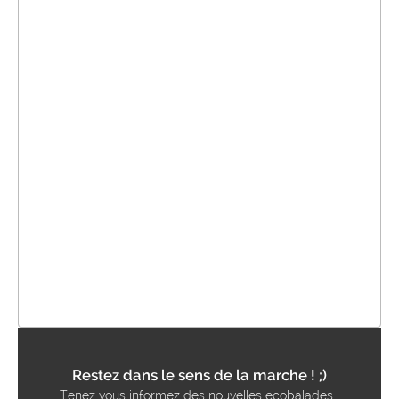
Restez dans le sens de la marche ! ;)
Tenez vous informez des nouvelles ecobalades !