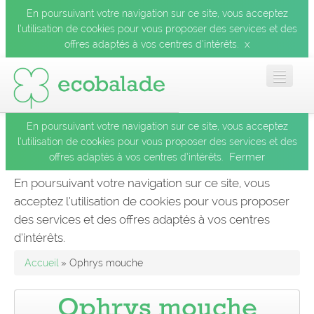
En poursuivant votre navigation sur ce site, vous acceptez
l’utilisation de cookies pour vous proposer des services et des
x
offres adaptés à vos centres d’intérêts.
En poursuivant votre navigation sur ce site, vous acceptez
Accueil
l’utilisation de cookies pour vous proposer des services et des
Fermer
offres adaptés à vos centres d’intérêts.
Les balades
En poursuivant votre navigation sur ce site, vous
acceptez l’utilisation de cookies pour vous proposer
Les espèces
des services et des offres adaptés à vos centres
Fermer
d’intérêts.
Mobile
Accueil
» Ophrys mouche
Le blog
Ophrys mouche