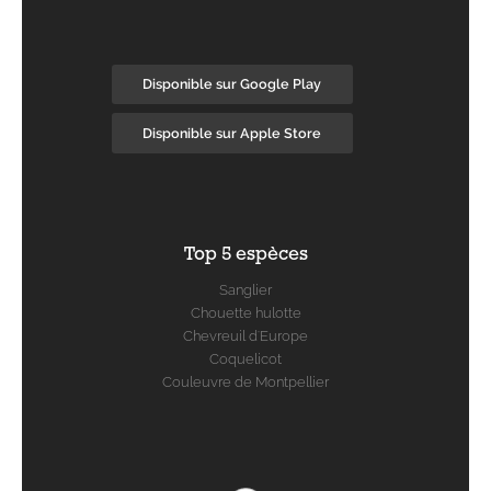
Disponible sur Google Play
Disponible sur Apple Store
Top 5 espèces
Sanglier
Chouette hulotte
Chevreuil d'Europe
Coquelicot
Couleuvre de Montpellier