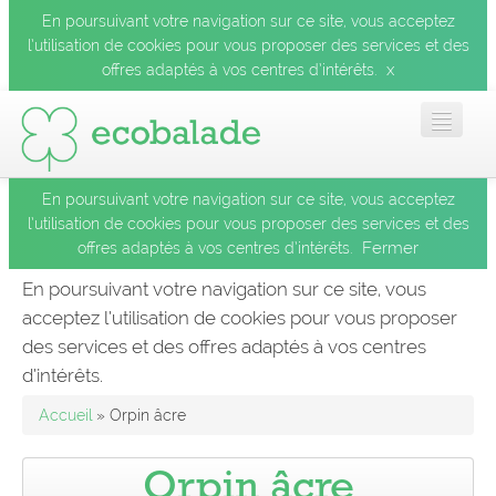
En poursuivant votre navigation sur ce site, vous acceptez
l’utilisation de cookies pour vous proposer des services et des
x
offres adaptés à vos centres d’intérêts.
En poursuivant votre navigation sur ce site, vous acceptez
Accueil
l’utilisation de cookies pour vous proposer des services et des
Fermer
offres adaptés à vos centres d’intérêts.
Les balades
En poursuivant votre navigation sur ce site, vous
acceptez l’utilisation de cookies pour vous proposer
Les espèces
des services et des offres adaptés à vos centres
Fermer
d’intérêts.
Mobile
Accueil
» Orpin âcre
Le blog
Orpin âcre