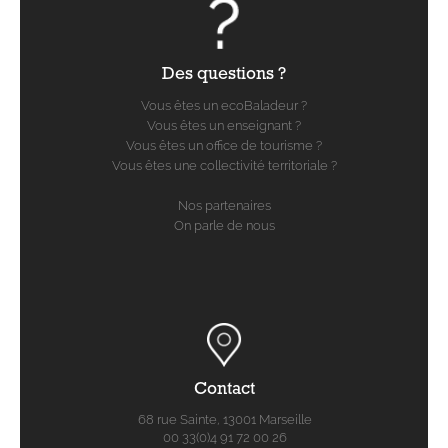
Des questions ?
Vous êtes un ecoBaladeur ?
Vous êtes un enseignant ?
Vous êtes un office de tourisme ?
Vous êtes une collectivité territoriale ?
Nos partenaires
On parle de nous
Contact
68 rue Sainte, 13001 Marseille
00 33(0)4 91 72 00 26