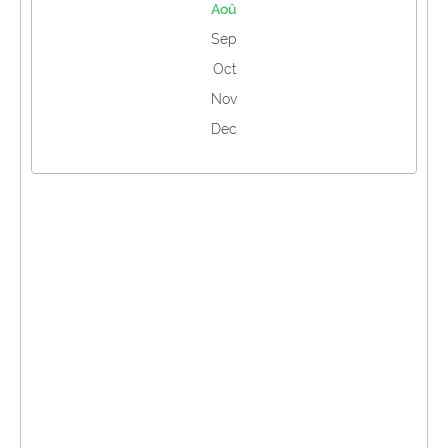
Aoû
Sep
Oct
Nov
Dec