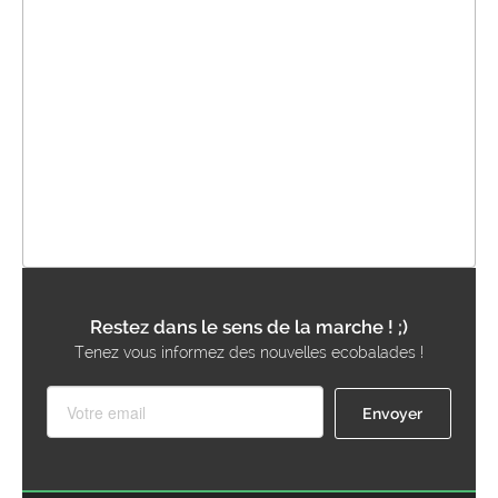
Restez dans le sens de la marche ! ;)
Tenez vous informez des nouvelles ecobalades !