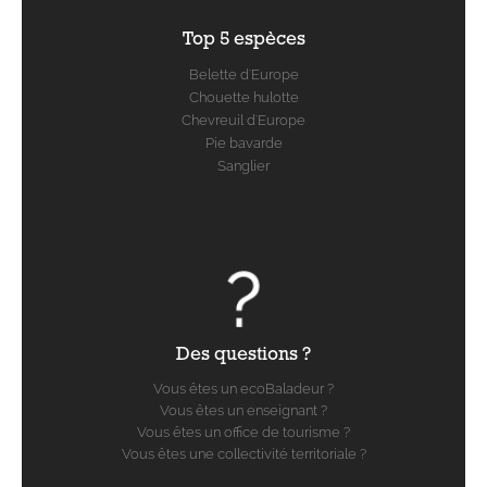
Top 5 espèces
Belette d'Europe
Chouette hulotte
Chevreuil d'Europe
Pie bavarde
Sanglier
Des questions ?
Vous êtes un ecoBaladeur ?
Vous êtes un enseignant ?
Vous êtes un office de tourisme ?
Vous êtes une collectivité territoriale ?