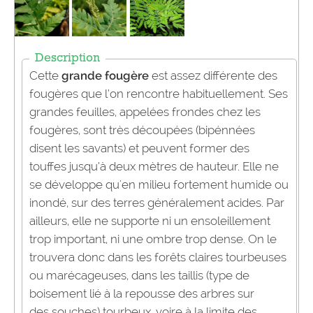
Description
Cette
grande fougère
est assez différente des
fougères que l’on rencontre habituellement. Ses
grandes feuilles, appelées frondes chez les
fougères, sont très découpées (bipénnées
disent les savants) et peuvent former des
touffes jusqu’à deux mètres de hauteur. Elle ne
se développe qu'en milieu fortement humide ou
inondé, sur des terres généralement acides. Par
ailleurs, elle ne supporte ni un ensoleillement
trop important, ni une ombre trop dense. On le
trouvera donc dans les forêts claires tourbeuses
ou marécageuses, dans les taillis (type de
boisement lié à la repousse des arbres sur
des souches) tourbeux, voire à la limite des