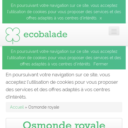
En poursuivant votre navigation sur ce site, vous acceptez
l’utilisation de cookies pour vous proposer des services et des
x
offres adaptés à vos centres d’intérêts.
En poursuivant votre navigation sur ce site, vous acceptez
Accueil
l’utilisation de cookies pour vous proposer des services et des
Fermer
offres adaptés à vos centres d’intérêts.
Les balades
En poursuivant votre navigation sur ce site, vous
acceptez l’utilisation de cookies pour vous proposer
Les espèces
des services et des offres adaptés à vos centres
Fermer
d’intérêts.
Mobile
Accueil
» Osmonde royale
Le blog
Osmonde royale