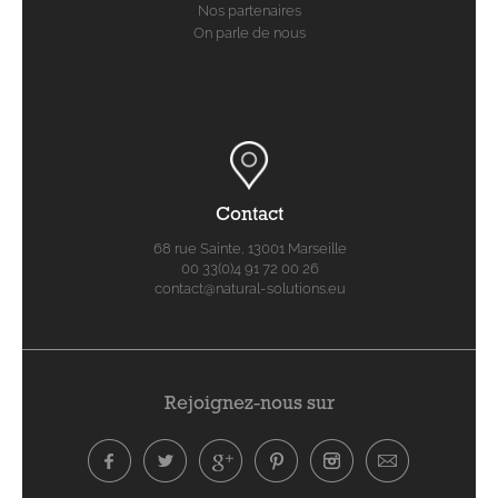
Nos partenaires
On parle de nous
Contact
68 rue Sainte, 13001 Marseille
00 33(0)4 91 72 00 26
contact@natural-solutions.eu
Rejoignez-nous sur