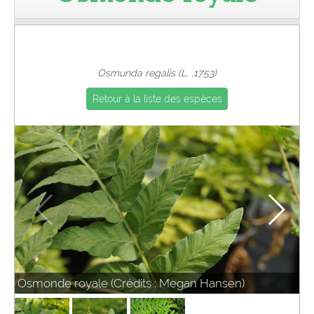
Pro
Osmunda regalis (L. ,1753)
Retour à la liste des espèces
Osmonde royale (Crédits : Megan Hansen)