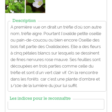
Description
A première vue on dirait un trèfle d'où son autre
nom, trèfle aigre. Pourtant l'oxalide petite oseille
ou pain-de-coucou ou bien encore Oseille des
bois fait partie des Oxalidacées. Elle a des fleurs
à cinq pétales blancs sur lesquels se dessinent
de fines nervures rose mauve. Ses feuilles sont
découpées en trois parties comme celle du
trèfle et sont d'un vert clair vif. On la rencontre
dans les forêts car c'est une plante d'ombre et
1/10e de la lumière du jour lui suffit.
Les indices pour le reconnaître