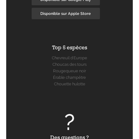
Disponible sur Apple Store
Top 5 espèces
Chevreuil d'Europe
Choucas des tours
Rougequeue noir
Érable champêtre
Chouette hulotte
Des questions ?