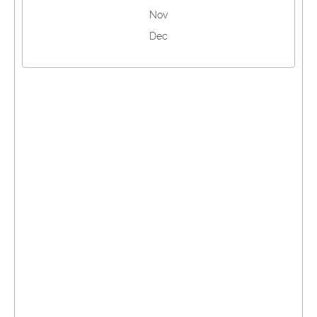
Nov
Dec