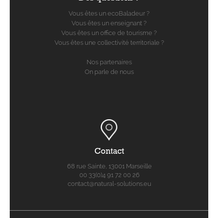
Vous êtes un ecoBaladeur ?
Vous êtes un enseignant ?
Vous êtes un office de tourisme ?
Vous êtes une collectivité territoriale ?
Nos partenaires
On parle de nous
Contact
68 rue Sainte, 13001 Marseille
00 33(0)4 91 72 00 26
contact@natural-solutions.eu