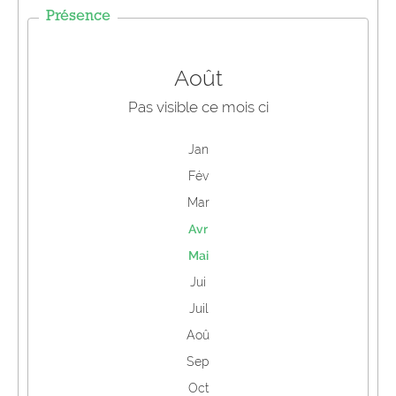
Présence
Août
Pas visible ce mois ci
Jan
Fév
Mar
Avr
Mai
Jui
Juil
Aoû
Sep
Oct