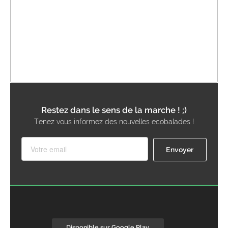
Restez dans le sens de la marche ! ;)
Tenez vous informez des nouvelles ecobalades !
Disponible sur Google Play