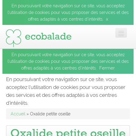
En poursuivant votre navigation sur ce site, vous acceptez
l’utilisation de cookies pour vous proposer des services et des
x
offres adaptés à vos centres d’intérêts.
En poursuivant votre navigation sur ce site, vous acceptez
Accueil
l’utilisation de cookies pour vous proposer des services et des
Fermer
offres adaptés à vos centres d’intérêts.
Les balades
En poursuivant votre navigation sur ce site, vous
acceptez l’utilisation de cookies pour vous proposer
Les espèces
des services et des offres adaptés à vos centres
Fermer
d’intérêts.
Mobile
Accueil
» Oxalide petite oseille
Le blog
Oxalide petite oseille