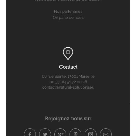
Nos partenaires
On parle de nous
Contact
68 rue Sainte, 13001 Marseille
00 33(0)4 91 72 00 26
contact@natural-solutions.eu
Rejoignez-nous sur