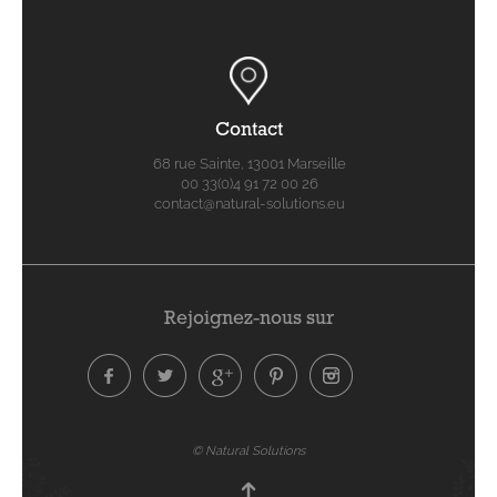
Contact
68 rue Sainte, 13001 Marseille
00 33(0)4 91 72 00 26
contact@natural-solutions.eu
Rejoignez-nous sur
© Natural Solutions