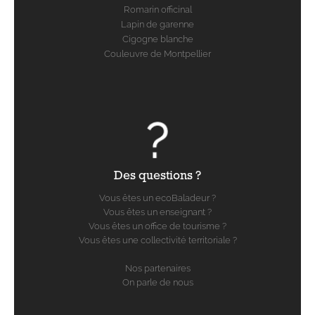
Romarin officinal
Lapin de garenne
Cigogne blanche
Couleuvre de Montpellier
Des questions ?
Vous êtes un ecoBaladeur ?
Vous êtes un enseignant ?
Vous êtes un office de tourisme ?
Vous êtes une collectivité territoriale ?
Nos partenaires
On parle de nous