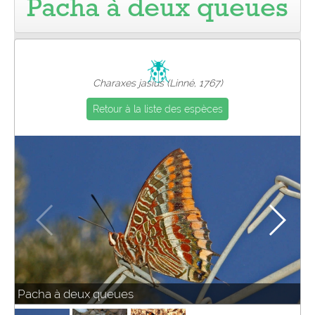
Pacha à deux queues
Pro
Charaxes jasius (Linné, 1767)
Retour à la liste des espèces
Pacha à deux queues