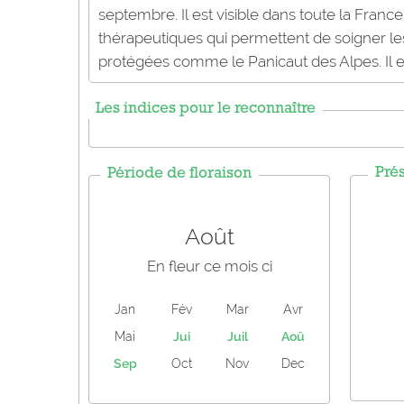
septembre. Il est visible dans toute la France.
thérapeutiques qui permettent de soigner le
protégées comme le Panicaut des Alpes. Il est d
Les indices pour le reconnaître
Pré
Période de floraison
Août
En fleur ce mois ci
Jan
Fév
Mar
Avr
Mai
Jui
Juil
Aoû
Sep
Oct
Nov
Dec