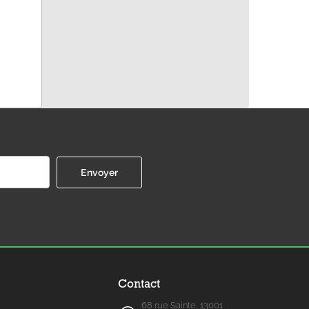
Contact
68 rue Sainte, 13001