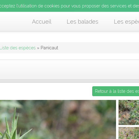
’utilisation de cookies pour vous proposer des services et d
cceptez l’utilisation de cookies pour vous proposer des services et de
us acceptez l’utilisation de cookies pour vous proposer des services et
Accueil
Les balades
Les espè
Liste des espèces
» Panicaut
Retour à la liste des 