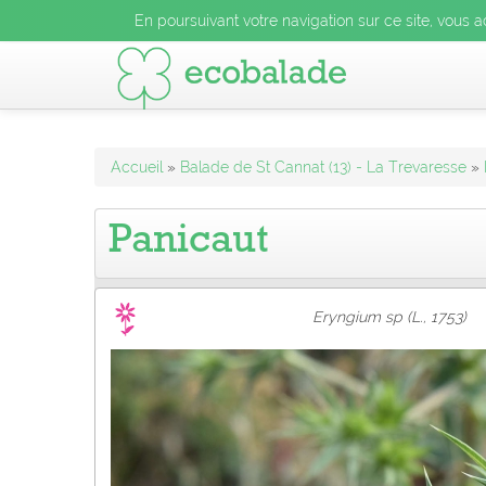
En poursuivant votre navigation sur ce site, vous acceptez l
En poursuivant votre navigation sur ce site, vous a
En poursuivant votre navigation sur ce site, vo
Accueil
»
Balade de St Cannat (13) - La Trevaresse
»
Panicaut
Eryngium sp (L., 1753)