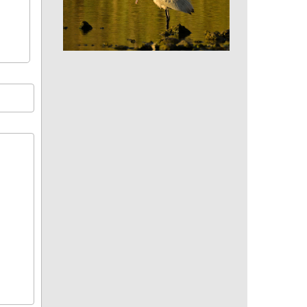
Spatule blanche