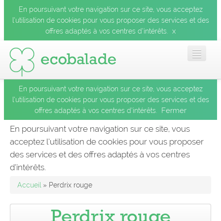
En poursuivant votre navigation sur ce site, vous acceptez
l’utilisation de cookies pour vous proposer des services et des
x
offres adaptés à vos centres d’intérêts.
En poursuivant votre navigation sur ce site, vous acceptez
Accueil
l’utilisation de cookies pour vous proposer des services et des
Fermer
offres adaptés à vos centres d’intérêts.
Les balades
En poursuivant votre navigation sur ce site, vous
acceptez l’utilisation de cookies pour vous proposer
Les espèces
des services et des offres adaptés à vos centres
Fermer
d’intérêts.
Mobile
Accueil
» Perdrix rouge
Le blog
Perdrix rouge