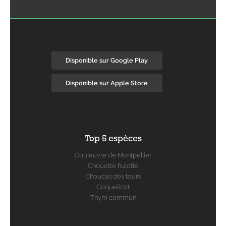
Disponible sur Google Play
Disponible sur Apple Store
Top 5 espèces
Couleuvre de Montpellier
Chouette hulotte
Choucas des tours
Coquelicot
Thym commun