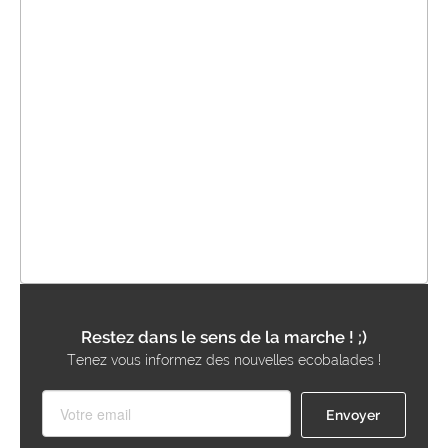
Restez dans le sens de la marche ! ;)
Tenez vous informez des nouvelles ecobalades !