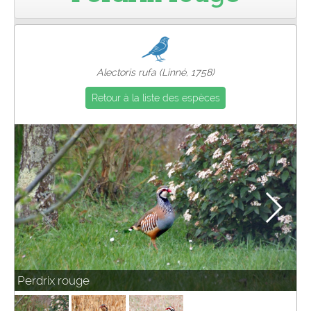
Pro
Alectoris rufa (Linné, 1758)
Retour à la liste des espèces
Perdrix rouge