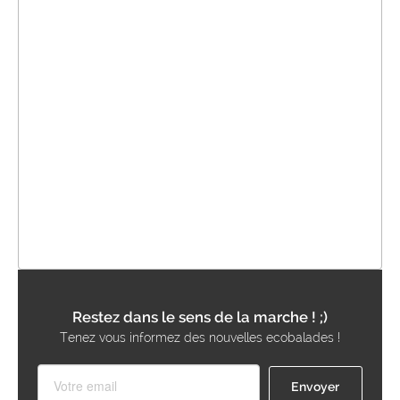
Restez dans le sens de la marche ! ;)
Tenez vous informez des nouvelles ecobalades !