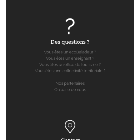
Des questions ?
Vous êtes un ecoBaladeur ?
Vous êtes un enseignant ?
Vous êtes un office de tourisme ?
Vous êtes une collectivité territoriale ?
Nos partenaires
On parle de nous