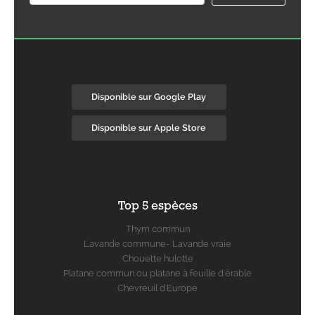
Disponible sur Google Play
Disponible sur Apple Store
Top 5 espèces
Thym commun
Lavande commune- Lavande vraie
Chouette hulotte
Platane commun ou platane à feuille d'érable
Chevreuil d'Europe