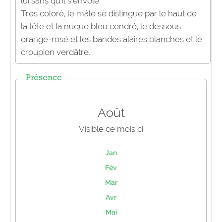
lui sans qu’il s’envole.
Très coloré, le mâle se distingue par le haut de
la tête et la nuque bleu cendré, le dessous
orange-rosé et les bandes alaires blanches et le
croupion verdâtre.
Présence
Août
Visible ce mois ci
Jan
Fév
Mar
Avr
Mai