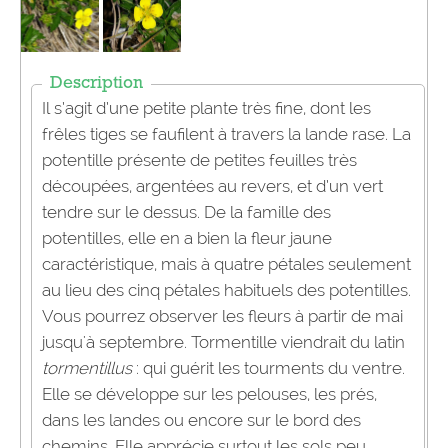
Description
Il s’agit d’une petite plante très fine, dont les
frêles tiges se faufilent à travers la lande rase. La
potentille présente de petites feuilles très
découpées, argentées au revers, et d’un vert
tendre sur le dessus. De la famille des
potentilles, elle en a bien la fleur jaune
caractéristique, mais à quatre pétales seulement
au lieu des cinq pétales habituels des potentilles.
Vous pourrez observer les fleurs à partir de mai
jusqu'à septembre. Tormentille viendrait du latin
tormentillus
: qui guérit les tourments du ventre.
Elle se développe sur les pelouses, les prés,
dans les landes ou encore sur le bord des
chemins. Elle apprécie surtout les sols peu