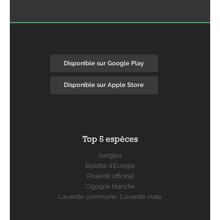
Disponible sur Google Play
Disponible sur Apple Store
Top 5 espèces
Sanglier
Belette d'Europe
Pissenlit officinal
Cigogne blanche
Lavande commune- Lavande vraie