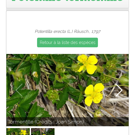
Pro
Potentilla erecta (L.) Räusch., 1797
Retour à la liste des espèces
Tormentille (Crédits : Joan Simon)