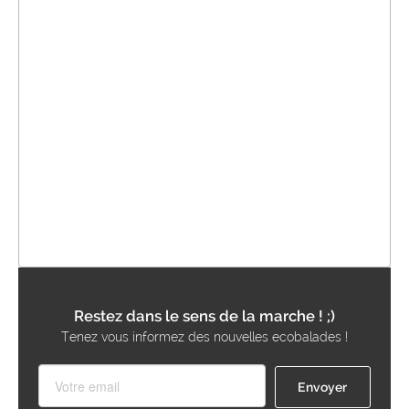
Restez dans le sens de la marche ! ;)
Tenez vous informez des nouvelles ecobalades !