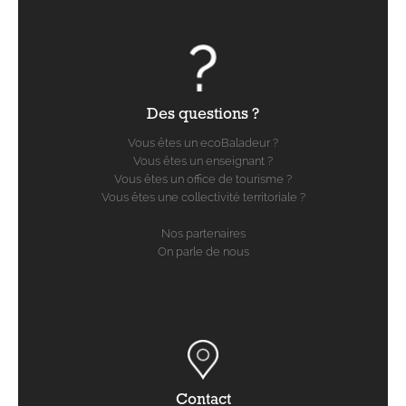
Des questions ?
Vous êtes un ecoBaladeur ?
Vous êtes un enseignant ?
Vous êtes un office de tourisme ?
Vous êtes une collectivité territoriale ?
Nos partenaires
On parle de nous
Contact