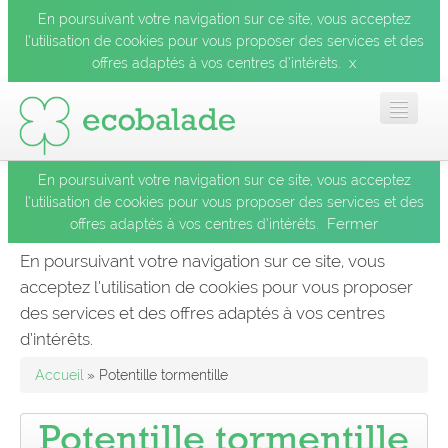
En poursuivant votre navigation sur ce site, vous acceptez
l’utilisation de cookies pour vous proposer des services et des
x
offres adaptés à vos centres d’intérêts.
En poursuivant votre navigation sur ce site, vous acceptez
Accueil
l’utilisation de cookies pour vous proposer des services et des
Fermer
offres adaptés à vos centres d’intérêts.
Les balades
En poursuivant votre navigation sur ce site, vous
acceptez l’utilisation de cookies pour vous proposer
Les espèces
des services et des offres adaptés à vos centres
Fermer
d’intérêts.
Mobile
Accueil
» Potentille tormentille
Le blog
Potentille tormentille