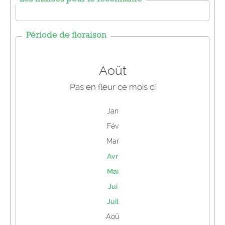
Les indices pour le reconnaître
Période de floraison
Août
Pas en fleur ce mois ci
Jan
Fév
Mar
Avr
Mai
Jui
Juil
Aoû