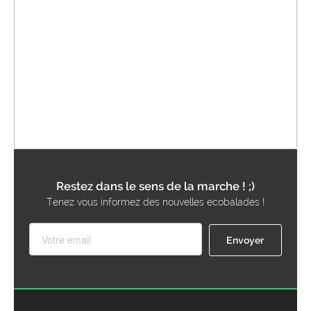
Restez dans le sens de la marche ! ;)
Tenez vous informez des nouvelles ecobalades !