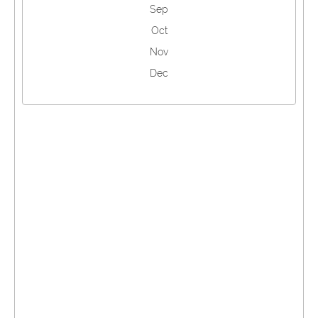
Sep
Oct
Nov
Dec