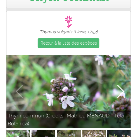
Pro
Thymus vulgaris (Linné, 1753)
Retour à la liste des espèces
Thym commun (Crédits : Mathieu MENAUD - Tela
Botanica)