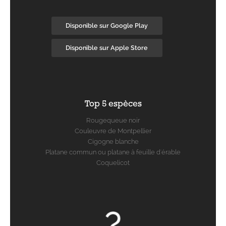
Disponible sur Google Play
Disponible sur Apple Store
Top 5 espèces
Rougequeue noir
Couleuvre de Montpellier
Cigogne blanche
Platane commun ou platane à feuille d'érable
Coquelicot