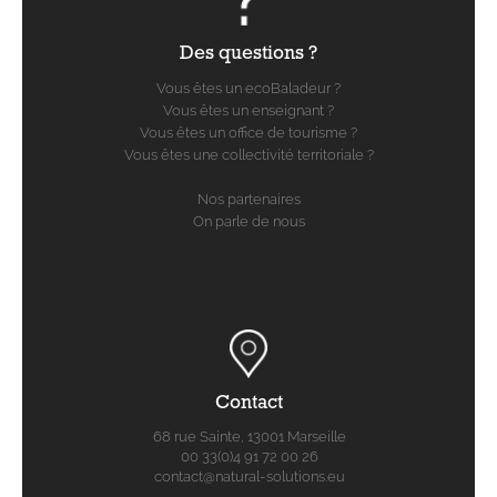
Des questions ?
Vous êtes un ecoBaladeur ?
Vous êtes un enseignant ?
Vous êtes un office de tourisme ?
Vous êtes une collectivité territoriale ?
Nos partenaires
On parle de nous
Contact
68 rue Sainte, 13001 Marseille
00 33(0)4 91 72 00 26
contact@natural-solutions.eu