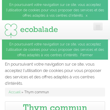
En poursuivant votre navigation sur ce site, vous acceptez
l’utilisation de cookies pour vous proposer des services et des
x
offres adaptés à vos centres d’intérêts.
En poursuivant votre navigation sur ce site, vous acceptez
Accueil
l’utilisation de cookies pour vous proposer des services et des
Fermer
offres adaptés à vos centres d’intérêts.
Les balades
En poursuivant votre navigation sur ce site, vous
acceptez l’utilisation de cookies pour vous proposer
Les espèces
des services et des offres adaptés à vos centres
Fermer
d’intérêts.
Mobile
Accueil
» Thym commun
Le blog
Thym commun