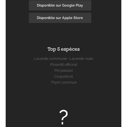
Disponible sur Google Play
Disponible sur Apple Store
Top 5 espèces
Lavande commune- Lavande vraie
Pissenlit officinal
Pin parasol
Coquelicot
Thym commun