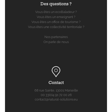
Des questions ?
Vous êtes un ecoBaladeur ?
Vous êtes un enseignant ?
Vous êtes un office de tourisme ?
Vous êtes une collectivité territoriale ?
Nos partenaires
On parle de nous
Contact
68 rue Sainte, 13001 Marseille
00 33(0)4 91 72 00 26
contact@natural-solutions.eu