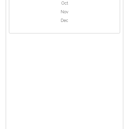
Oct
Nov
Dec