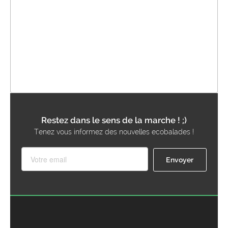
Restez dans le sens de la marche ! ;)
Tenez vous informez des nouvelles ecobalades !