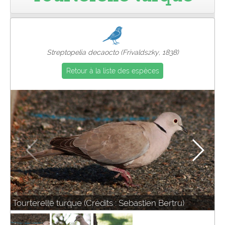
Pro
Streptopelia decaocto (Frivaldszky, 1838)
Retour à la liste des espèces
Tourterelle turque (Crédits : Sebastien Bertru)