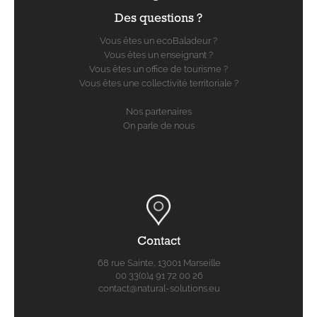
Des questions ?
Vous êtes un ecoBaladeur ?
Vous êtes un enseignant ?
Vous êtes un office de tourisme ?
Vous êtes une collectivité territoriale ?
Nos partenaires
On parle de nous
Contact
68 rue Sainte, 13001 Marseille
00 33(0)4 91 72 00 26
contact@natural-solutions.eu