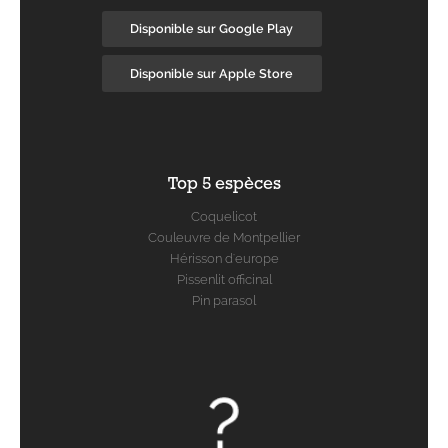
Disponible sur Google Play
Disponible sur Apple Store
Top 5 espèces
Coquelicot
Couleuvre de Montpellier
Hérisson d'europe
Pissenlit officinal
Pin parasol