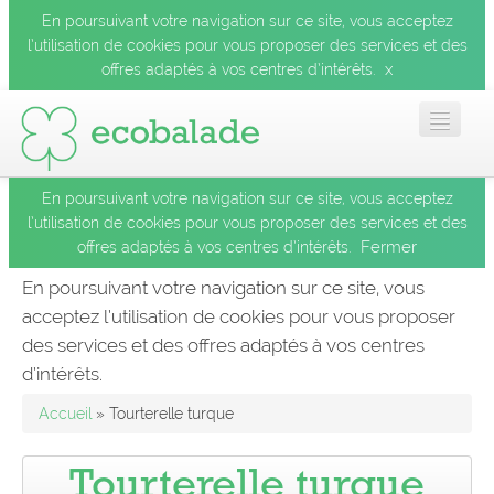
En poursuivant votre navigation sur ce site, vous acceptez
l’utilisation de cookies pour vous proposer des services et des
x
offres adaptés à vos centres d’intérêts.
En poursuivant votre navigation sur ce site, vous acceptez
Accueil
l’utilisation de cookies pour vous proposer des services et des
Fermer
offres adaptés à vos centres d’intérêts.
Les balades
En poursuivant votre navigation sur ce site, vous
acceptez l’utilisation de cookies pour vous proposer
Les espèces
des services et des offres adaptés à vos centres
Fermer
d’intérêts.
Mobile
Accueil
» Tourterelle turque
Le blog
Tourterelle turque