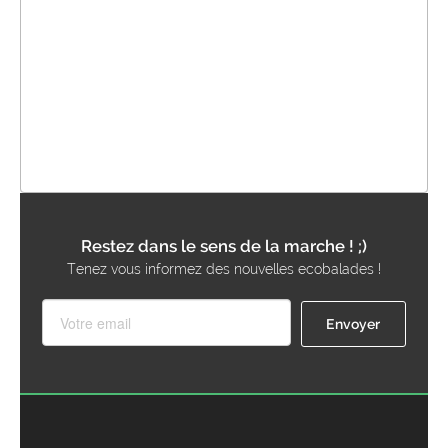
Restez dans le sens de la marche ! ;)
Tenez vous informez des nouvelles ecobalades !